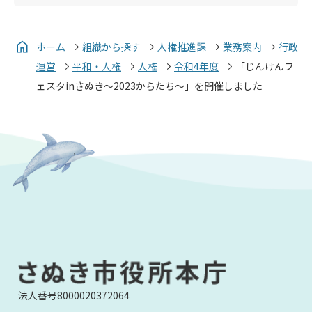
ホーム
組織から探す
人権推進課
業務案内
行政
運営
平和・人権
人権
令和4年度
「じんけんフ
ェスタinさぬき～2023からたち～」を開催しました
法人番号8000020372064