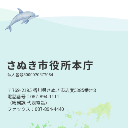
法人番号8000020372064
〒769-2195 香川県さぬき市志度5385番地8
電話番号：
087-894-1111
（総務課 代表電話）
ファックス：
087-894-4440