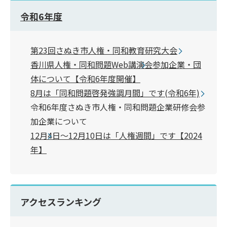
令和6年度
第23回さぬき市人権・同和教育研究大会
香川県人権・同和問題Web講演会参加企業・団
体について【令和6年度開催】
8月は「同和問題啓発強調月間」です(令和6年)
令和6年度さぬき市人権・同和問題企業研修会参
加企業について
12月4日～12月10日は「人権週間」です【2024
年】
アクセスランキング