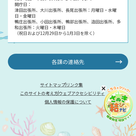
開庁日：
津田出張所、大川出張所、長尾出張所：月曜日・水曜
日・金曜日
鴨庄出張所、小田出張所、鴨部出張所、造田出張所、多
和出張所：火曜日・木曜日
（祝日および12月29日から1月3日を除く）
各課の連絡先
サイトマップ
リンク集
このサイトの考え方
ウェブアクセシビリティ
個人情報の保護について