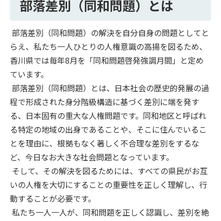
部落差別（同和問題）とは
部落差別（同和問題）の解決を自分自身の問題としてと
らえ、私たち一人ひとりの人権意識の高揚を図るため、
香川県では毎年8月を「同和問題啓発強調月間」と定め
ています。
部落差別（同和問題）とは、日本社会の歴史的発展の過
程で形成された身分階級構造に基づく差別に端を発す
る、日本固有の重大な人権問題です。同和地区と呼ばれ
る特定の地域の出身であることや、そこに住んでいるこ
とを理由に、根拠もなく著しく不合理な差別をするな
ど、今日なお大きな社会問題となっています。
そして、その解決を図るためには、すべての県民がお互
いの人権を大切にすることの重要性を正しく理解し、行
動することが必要です。
私たち一人一人が、同和問題を正しく認識し、差別を絶