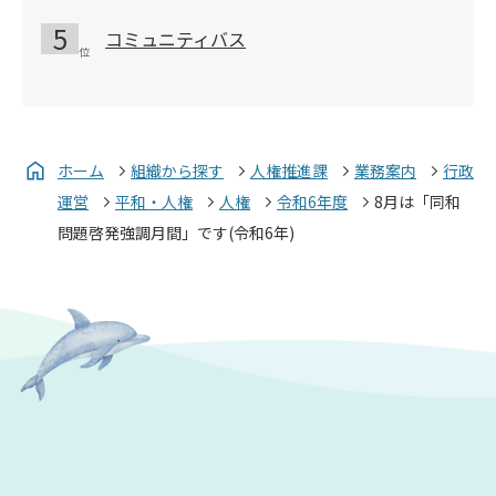
コミュニティバス
ホーム
組織から探す
人権推進課
業務案内
行政
運営
平和・人権
人権
令和6年度
8月は「同和
問題啓発強調月間」です(令和6年)