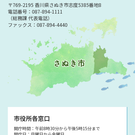
〒769-2195 香川県さぬき市志度5385番地8
電話番号：
087-894-1111
（総務課 代表電話）
ファックス：
087-894-4440
市役所各窓口
開庁時間：午前8時30分から午後5時15分まで
開庁日：月曜日から金曜日