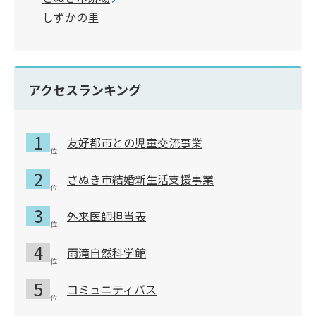
しずかの里
アクセスランキング
友好都市との児童交流事業
さぬき市結婚新生活支援事業
外来医師担当表
雨滝自然科学館
コミュニティバス