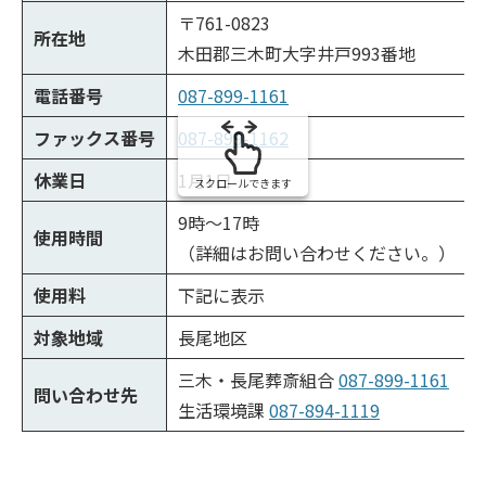
〒761-0823
所在地
木田郡三木町大字井戸993番地
電話番号
087-899-1161
ファックス番号
087-899-1162
休業日
1月1日
スクロールできます
9時～17時
使用時間
（詳細はお問い合わせください。）
使用料
下記に表示
対象地域
長尾地区
三木・長尾葬斎組合
087-899-1161
問い合わせ先
生活環境課
087-894-1119