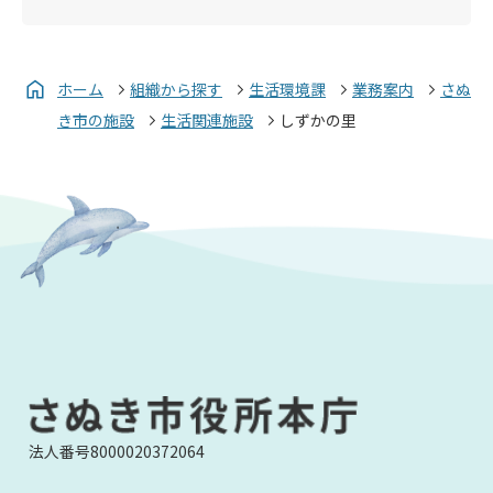
ホーム
組織から探す
生活環境課
業務案内
さぬ
き市の施設
生活関連施設
しずかの里
法人番号8000020372064