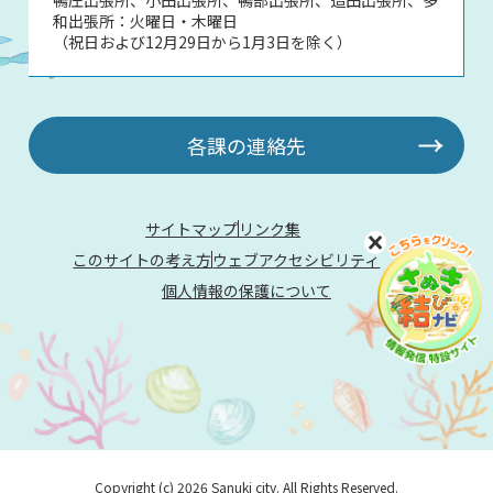
和出張所：火曜日・木曜日
（祝日および12月29日から1月3日を除く）
各課の連絡先
サイトマップ
リンク集
このサイトの考え方
ウェブアクセシビリティ
個人情報の保護について
Copyright (c) 2026 Sanuki city. All Rights Reserved.