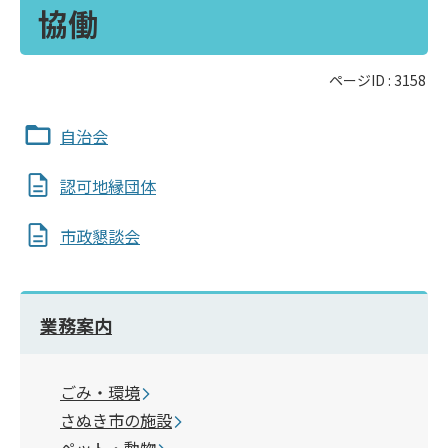
協働
ページID :
3158
自治会
認可地縁団体
市政懇談会
業務案内
ごみ・環境
さぬき市の施設
ペット・動物