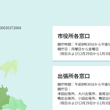
0020372064
市役所各窓口
開庁時間：午前8時30分から午後5
）
開庁日：月曜日から金曜日
（祝日および12月29日から1月3
出張所各窓口
開庁時間：午前8時30分から午後
開庁日：
津田出張所、大川出張所、長尾出
鴨庄出張所、小田出張所、鴨部出
（祝日および12月29日から1月3