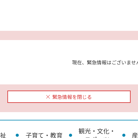
現在、緊急情報はございませ
緊急情報を閉じる
観光・文化・
祉
子育て・教育
産