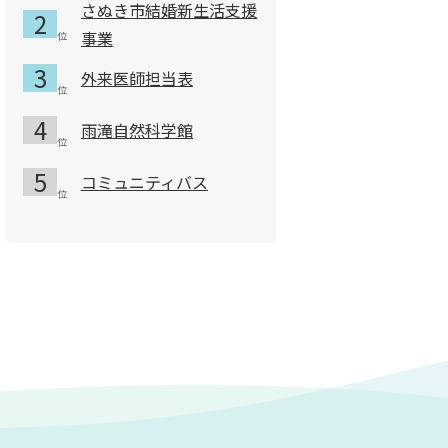
さぬき市結婚新生活支援
事業
外来医師担当表
雨滝自然科学館
コミュニティバス