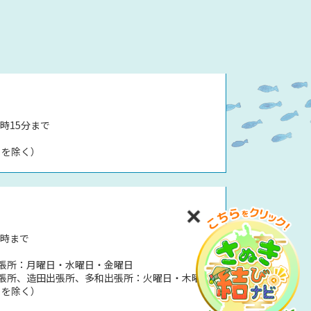
時15分まで
日を除く）
5時まで
張所：月曜日・水曜日・金曜日
張所、造田出張所、多和出張所：火曜日・木曜日
日を除く）