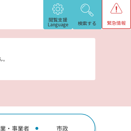
閲覧支援
緊急情報
検索する
Language
ん。
業・事業者
市政