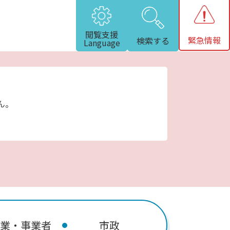
閲覧支援
緊急情報
検索する
Language
ん。
業・事業者
市政