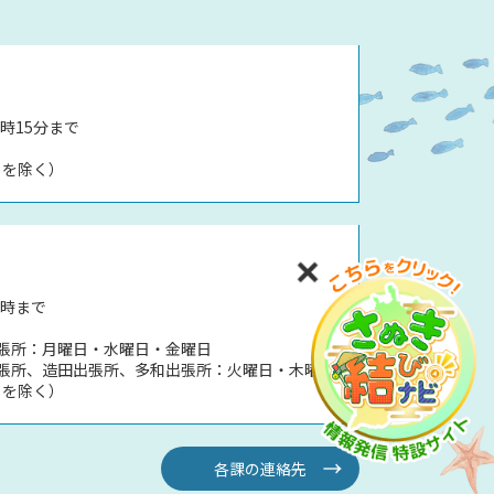
時15分まで
日を除く）
5時まで
張所：月曜日・水曜日・金曜日
張所、造田出張所、多和出張所：火曜日・木曜日
日を除く）
各課の連絡先