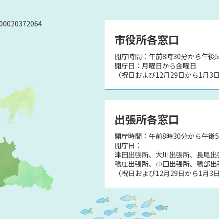
0020372064
市役所各窓口
開庁時間：午前8時30分から午後5
）
開庁日：月曜日から金曜日
（祝日および12月29日から1月3
出張所各窓口
開庁時間：午前8時30分から午後
開庁日：
津田出張所、大川出張所、長尾出
鴨庄出張所、小田出張所、鴨部出
（祝日および12月29日から1月3