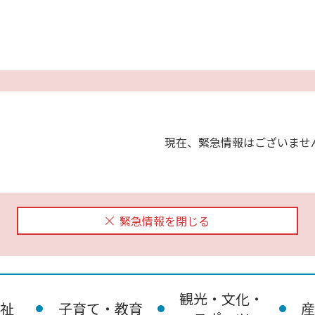
現在、緊急情報はございませ
緊急情報を閉じる
観光・文化・
祉
子育て・教育
産