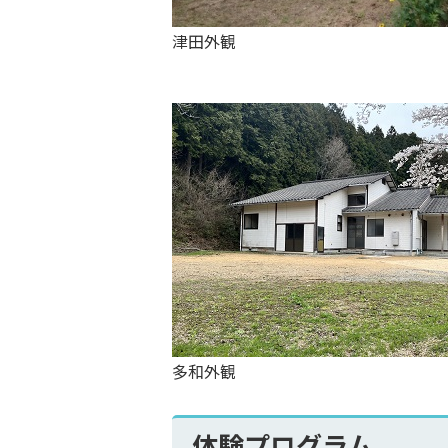
津田外観
多和外観
体験プログラム