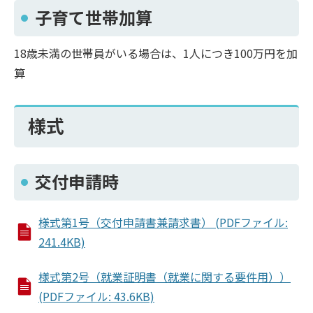
子育て世帯加算
18歳未満の世帯員がいる場合は、1人につき100万円を加
算
様式
交付申請時
様式第1号（交付申請書兼請求書） (PDFファイル:
241.4KB)
様式第2号（就業証明書（就業に関する要件用））
(PDFファイル: 43.6KB)