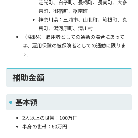
芝光町、白子町、長柄町、長南町、大多
喜町、御宿町、鋸南町
神奈川県：三浦市、山北町、箱根町、真
鶴町、湯河原町、清川村
（注釈4） 雇用者としての通勤の場合にあって
は、雇用保険の被保険者としての通勤に限りま
す。
補助金額
基本額
2人以上の世帯：100万円
単身の世帯：60万円