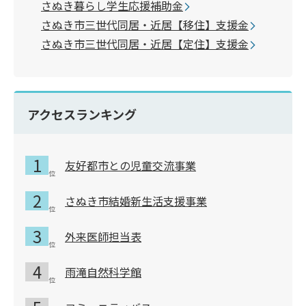
さぬき暮らし学生応援補助金
さぬき市三世代同居・近居【移住】支援金
さぬき市三世代同居・近居【定住】支援金
アクセスランキング
友好都市との児童交流事業
さぬき市結婚新生活支援事業
外来医師担当表
雨滝自然科学館