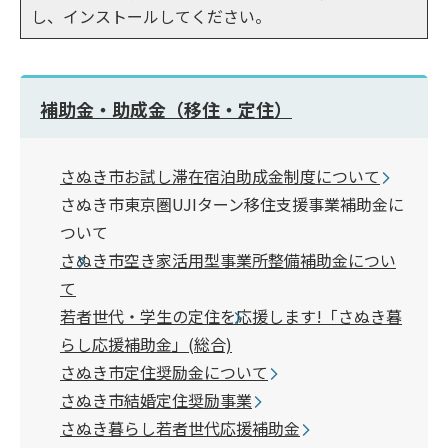
し、インストールしてください。
補助金・助成金（移住・定住）
さぬき市お試し滞在宿泊助成金制度について
さぬき市東京圏UJIターン移住支援事業補助金に
ついて
さぬき市空き家活用型事業所整備補助金につい
て
若者世代・学生の定住を応援します!「さぬき暮
らし応援補助金」(総合)
さぬき市定住奨励金について
さぬき市結婚定住奨励事業
さぬき暮らし若者世代応援補助金