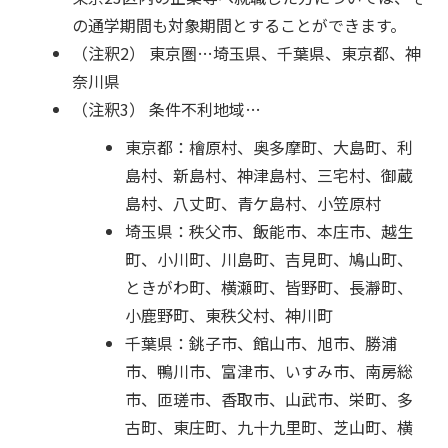
の通学期間も対象期間とすることができます。
（注釈2） 東京圏…埼玉県、千葉県、東京都、神
奈川県
（注釈3） 条件不利地域…
東京都：檜原村、奥多摩町、大島町、利
島村、新島村、神津島村、三宅村、御蔵
島村、八丈町、青ケ島村、小笠原村
埼玉県：秩父市、飯能市、本庄市、越生
町、小川町、川島町、吉見町、鳩山町、
ときがわ町、横瀬町、皆野町、長瀞町、
小鹿野町、東秩父村、神川町
千葉県：銚子市、館山市、旭市、勝浦
市、鴨川市、富津市、いすみ市、南房総
市、匝瑳市、香取市、山武市、栄町、多
古町、東庄町、九十九里町、芝山町、横