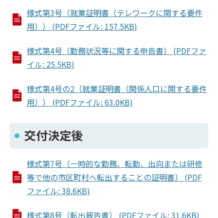
様式第3号（就業証明書（テレワークに関する要件
用）） (PDFファイル: 157.5KB)
様式第4号（勤務状況等に関する申告書） (PDFファ
イル: 25.5KB)
様式第4号の2（就業証明書（関係人口に関する要件
用）） (PDFファイル: 63.0KB)
交付決定後
様式第7号（一時的な勤務、転勤、出向または研修
等で他の市区町村へ転出することの証明書） (PDF
ファイル: 38.6KB)
様式第8号（転出報告書） (PDFファイル: 31.6KB)