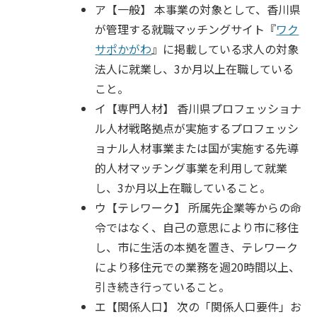
ア【一般】 本事業の対象として、香川県
が管理する就職マッチングサイト『
ワク
サポかがわ
』に掲載している求人の対象
法人に就業し、3か月以上在職している
こと。
イ【専門人材】 香川県プロフェッショナ
ル人材戦略拠点が実施するプロフェッシ
ョナル人材事業または国が実施する先導
的人材マッチング事業を利用して就業
し、3か月以上在職していること。
ウ【テレワーク】 所属先企業等からの命
令ではなく、自己の意思により市に移住
し、市に生活の本拠を置き、テレワーク
により移住元での業務を週20時間以上、
引き続き行っていること。
エ【関係人口】 次の「関係人口要件」お