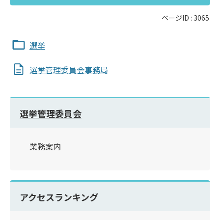
ページID :
3065
選挙
選挙管理委員会事務局
選挙管理委員会
業務案内
アクセスランキング