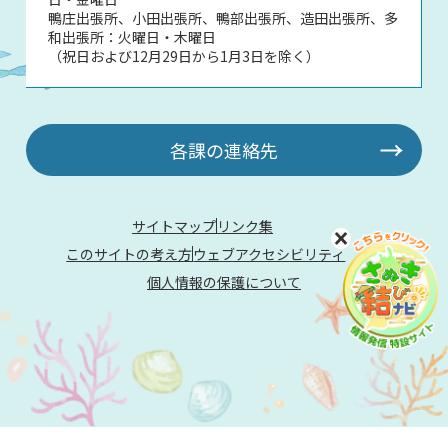
鴨庄出張所、小田出張所、鴨部出張所、造田出張所、多
和出張所：火曜日・木曜日
（祝日および12月29日から1月3日を除く）
各課の連絡先
サイトマップ
リンク集
このサイトの考え方
ウェブアクセシビリティ
個人情報の保護について