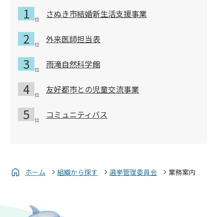
さぬき市結婚新生活支援事業
外来医師担当表
雨滝自然科学館
友好都市との児童交流事業
コミュニティバス
ホーム
組織から探す
選挙管理委員会
業務案内