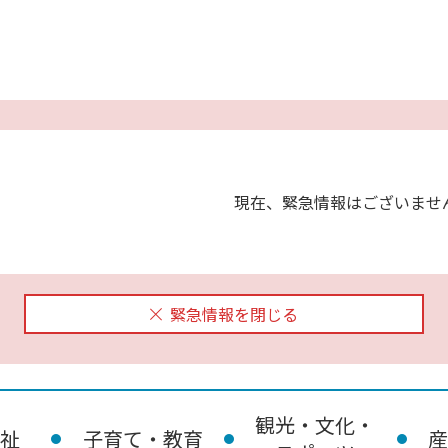
現在、緊急情報はございませ
緊急情報を閉じる
観光・文化・
祉
子育て・教育
産