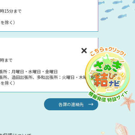
時15分まで
日を除く）
5時まで
張所：月曜日・水曜日・金曜日
張所、造田出張所、多和出張所：火曜日・木曜日
日を除く）
各課の連絡先