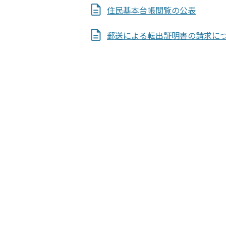
住民基本台帳閲覧の公表
郵送による転出証明書の請求に