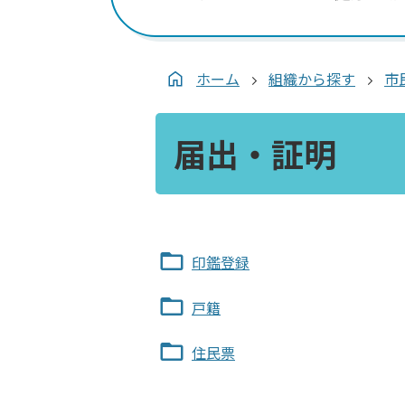
ホーム
組織から探す
市
届出・証明
印鑑登録
戸籍
住民票