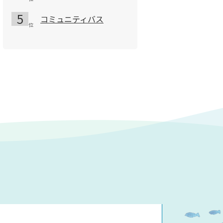
コミュニティバス