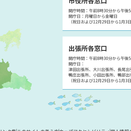
市役所各窓口
開庁時間：午前8時30分から午後5
）
開庁日：月曜日から金曜日
（祝日および12月29日から1月3
出張所各窓口
開庁時間：午前8時30分から午後
開庁日：
津田出張所、大川出張所、長尾出
鴨庄出張所、小田出張所、鴨部出
（祝日および12月29日から1月3