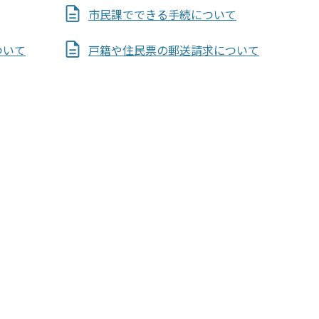
市民課でできる手続について
ついて
戸籍や住民票の郵送請求について