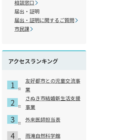
相談窓口
届出・証明
届出・証明に関するご質問
市民課
アクセスランキング
友好都市との児童交流事
業
さぬき市結婚新生活支援
事業
外来医師担当表
雨滝自然科学館