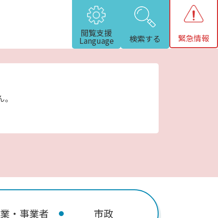
閲覧支援
緊急情報
検索する
Language
ん。
業・事業者
市政