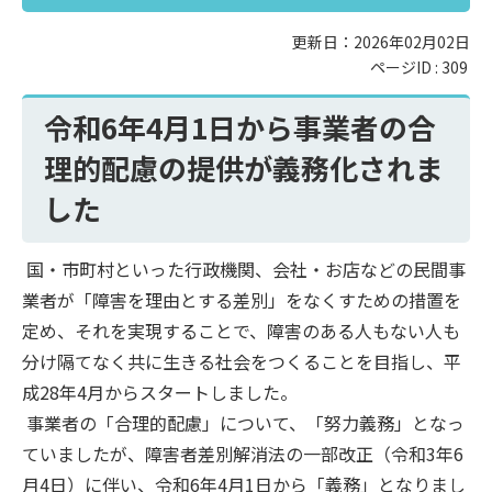
更新日：2026年02月02日
ページID :
309
令和6年4月1日から事業者の合
理的配慮の提供が義務化されま
した
国・市町村といった行政機関、会社・お店などの民間事
業者が「障害を理由とする差別」をなくすための措置を
定め、それを実現することで、障害のある人もない人も
分け隔てなく共に生きる社会をつくることを目指し、平
成28年4月からスタートしました。
事業者の「合理的配慮」について、「努力義務」となっ
ていましたが、障害者差別解消法の一部改正（令和3年6
月4日）に伴い、令和6年4月1日から「義務」となりまし