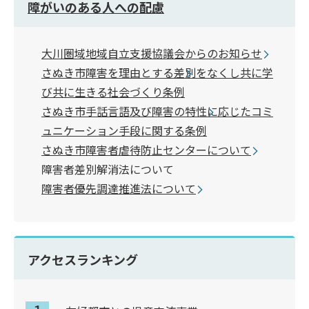
障がいのある人への配慮
大川圏域地域自立支援協議会からのお知らせ
さぬき市障害を理由とする差別をなくし共に学
び共に生きる社会づくり条例
さぬき市手話言語及び障害の特性に応じたコミ
ュニケーション手段に関する条例
さぬき市障害者虐待防止センターについて
障害者差別解消法について
障害者優先調達推進法について
アクセスランキング