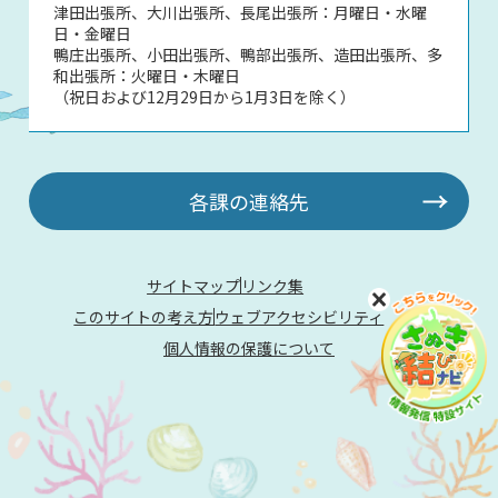
津田出張所、大川出張所、長尾出張所：月曜日・水曜
日・金曜日
鴨庄出張所、小田出張所、鴨部出張所、造田出張所、多
和出張所：火曜日・木曜日
（祝日および12月29日から1月3日を除く）
各課の連絡先
サイトマップ
リンク集
このサイトの考え方
ウェブアクセシビリティ
個人情報の保護について