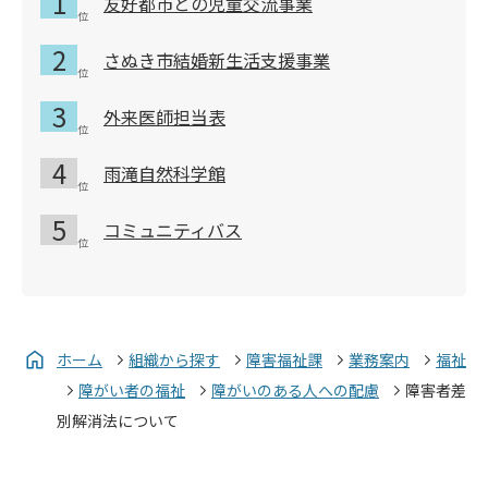
友好都市との児童交流事業
さぬき市結婚新生活支援事業
外来医師担当表
雨滝自然科学館
コミュニティバス
ホーム
組織から探す
障害福祉課
業務案内
福祉
障がい者の福祉
障がいのある人への配慮
障害者差
別解消法について