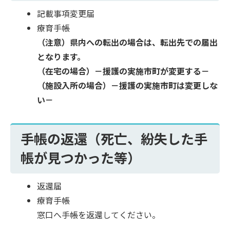
記載事項変更届
療育手帳
（注意）県内への転出の場合は、転出先での届出
となります。
（在宅の場合）－援護の実施市町が変更する－
（施設入所の場合）－援護の実施市町は変更しな
い－
手帳の返還（死亡、紛失した手
帳が見つかった等）
返還届
療育手帳
窓口へ手帳を返還してください。