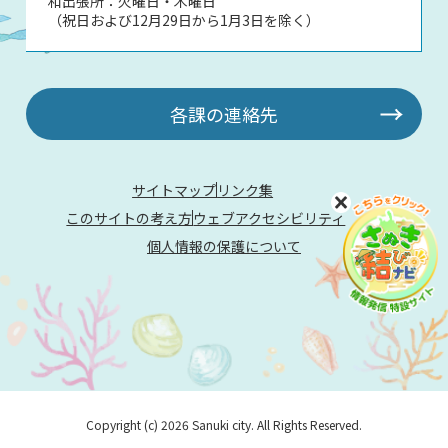
和出張所：火曜日・木曜日
（祝日および12月29日から1月3日を除く）
各課の連絡先
サイトマップ
リンク集
このサイトの考え方
ウェブアクセシビリティ
個人情報の保護について
Copyright (c) 2026 Sanuki city. All Rights Reserved.