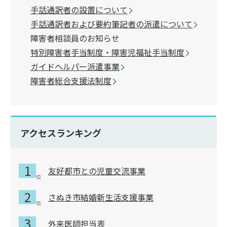
手話通訳者の設置について
手話通訳者および要約筆記者の派遣について
障害者相談員のお知らせ
特別障害者手当制度・障害児福祉手当制度
ガイドヘルパー派遣事業
障害者総合支援法制度
アクセスランキング
友好都市との児童交流事業
さぬき市結婚新生活支援事業
外来医師担当表