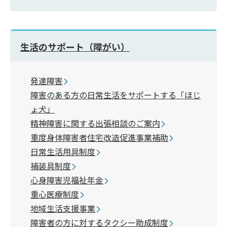
生活のサポート（障がい）
発達障害
障害のある方の日常生活をサポートする「ほじ
ょ犬」
精神障害に関する出張相談のご案内
重度身体障害者住宅改造促進事業補助
日常生活用具制度
補装具制度
心身障害児福祉年金
重心医療制度
地域生活支援事業
障害者の方に対するタクシー助成制度