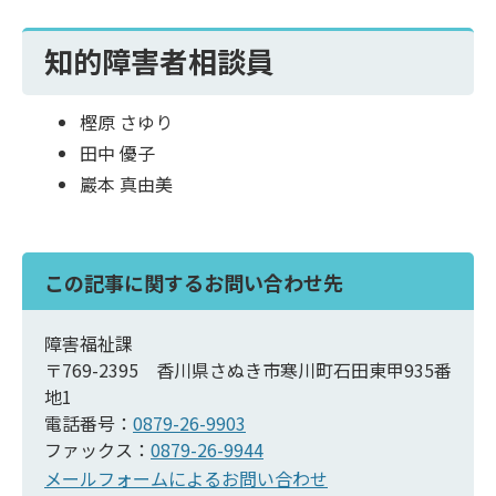
知的障害者相談員
樫原 さゆり
田中 優子
巖本 真由美
この記事に関するお問い合わせ先
障害福祉課
〒769-2395 香川県さぬき市寒川町石田東甲935番
地1
電話番号：
0879-26-9903
ファックス：
0879-26-9944
メールフォームによるお問い合わせ