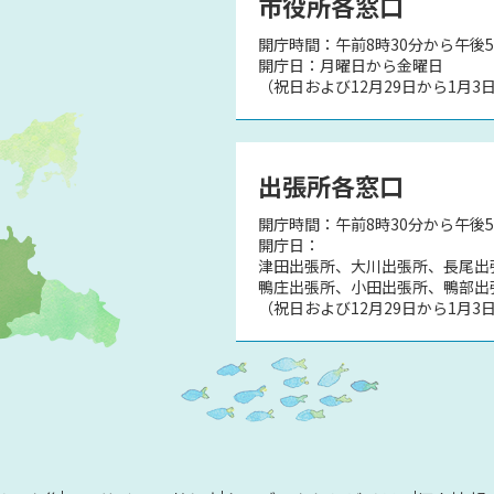
市役所各窓口
開庁時間：午前8時30分から午後5
）
開庁日：月曜日から金曜日
（祝日および12月29日から1月3
出張所各窓口
開庁時間：午前8時30分から午後
開庁日：
津田出張所、大川出張所、長尾出
鴨庄出張所、小田出張所、鴨部出
（祝日および12月29日から1月3