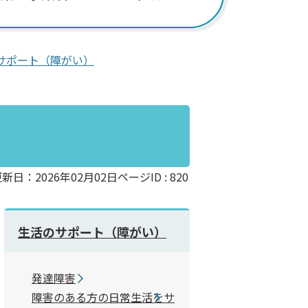
サポート（障がい）
新日：2026年02月02日
ページID :
820
生活のサポート（障がい）
発達障害
障害のある方の日常生活をサ