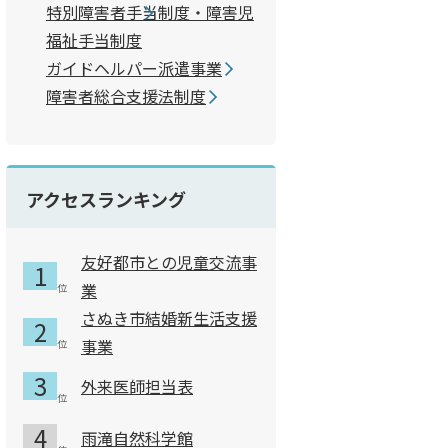
特別障害者手当制度・障害児
福祉手当制度
ガイドヘルパー派遣事業
障害者総合支援法制度
アクセスランキング
友好都市との児童交流事
業
さぬき市結婚新生活支援
事業
外来医師担当表
雨滝自然科学館