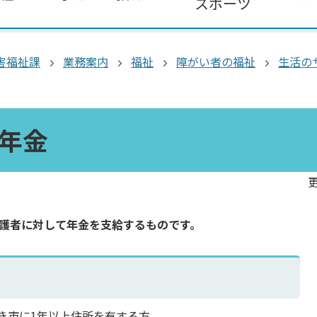
スポーツ
害福祉課
業務案内
福祉
障がい者の福祉
生活の
年金
更
保護者に対して年金を支給するものです。
き市に1年以上住所を有する方