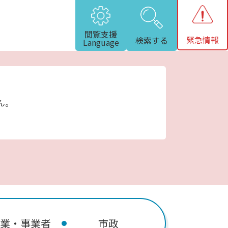
閲覧支援
緊急情報
検索する
Language
ん。
業・事業者
市政