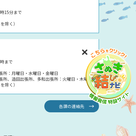
時15分まで
日を除く）
5時まで
張所：月曜日・水曜日・金曜日
張所、造田出張所、多和出張所：火曜日・木曜日
日を除く）
各課の連絡先