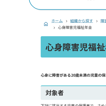
ホーム
組織から探す
障
心身障害児福祉年金
心身障害児福祉
心身に障害がある20歳未満の児童の
対象者
下記に該当する児童の保護者で、さぬ