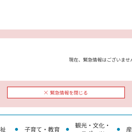
現在、緊急情報はございませ
緊急情報を閉じる
観光・文化・
祉
子育て・教育
産