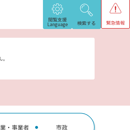
閲覧支援
緊急情報
検索する
Language
ん。
業・事業者
市政