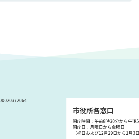
0020372064
市役所各窓口
開庁時間：午前8時30分から午後5
）
開庁日：月曜日から金曜日
（祝日および12月29日から1月3