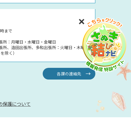
5時まで
張所：月曜日・水曜日・金曜日
張所、造田出張所、多和出張所：火曜日・木曜日
日を除く）
各課の連絡先
の保護について