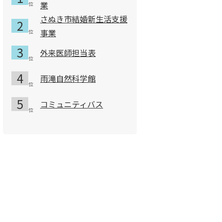
業
さぬき市結婚新生活支援
事業
外来医師担当表
雨滝自然科学館
コミュニティバス