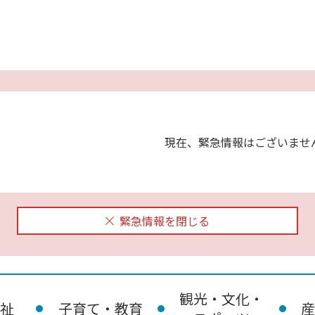
現在、緊急情報はございませ
緊急情報を閉じる
観光・文化・
祉
子育て・教育
産