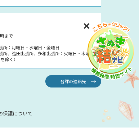
5時まで
張所：月曜日・水曜日・金曜日
張所、造田出張所、多和出張所：火曜日・木曜日
日を除く）
各課の連絡先
の保護について