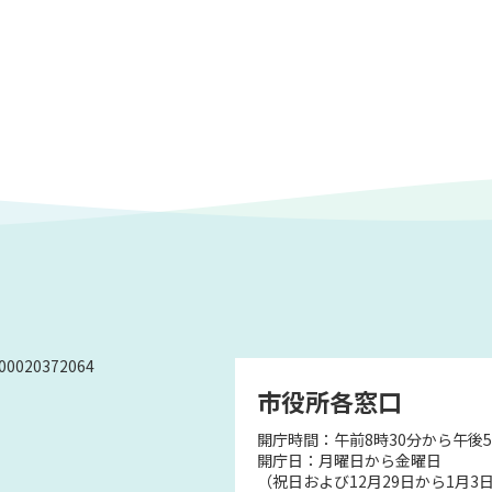
0020372064
市役所各窓口
開庁時間：午前8時30分から午後5
）
開庁日：月曜日から金曜日
（祝日および12月29日から1月3