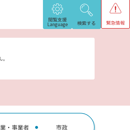
閲覧支援
緊急情報
検索する
Language
ん。
業・事業者
市政