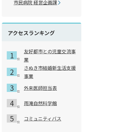
市民病院 経営企画課
アクセスランキング
友好都市との児童交流事
業
さぬき市結婚新生活支援
事業
外来医師担当表
雨滝自然科学館
コミュニティバス