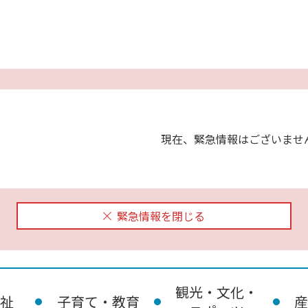
現在、緊急情報はございませ
緊急情報を閉じる
観光・文化・
祉
子育て・教育
産