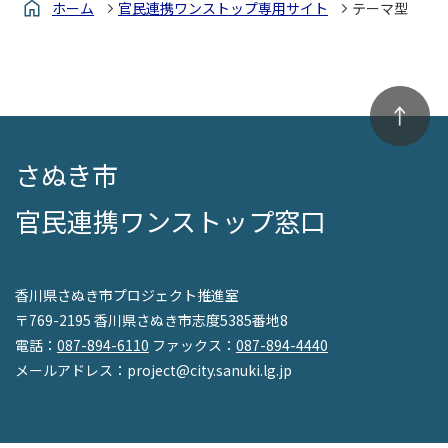
ホーム
官民連携ワンストップ専用サイト
テーマ型
さぬき市
官民連携ワンストップ窓口
香川県さぬき市プロジェクト推進室
〒769-2195 香川県さぬき市志度5385番地8
電話：
087-894-6110
ファックス：
087-894-4440
メールアドレス：project@city.sanuki.lg.jp