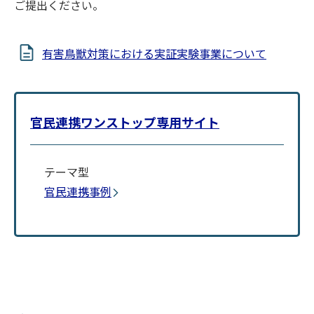
ご提出ください。
有害鳥獣対策における実証実験事業について
官民連携ワンストップ専用サイト
テーマ型
官民連携事例