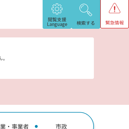
閲覧支援
緊急情報
検索する
Language
ん。
業・事業者
市政