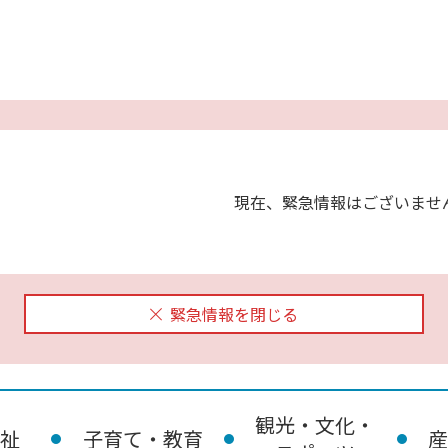
現在、緊急情報はございませ
緊急情報を閉じる
観光・文化・
祉
子育て・教育
産