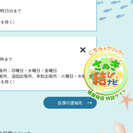
時15分まで
日を除く）
5時まで
張所：月曜日・水曜日・金曜日
張所、造田出張所、多和出張所：火曜日・木曜日
日を除く）
各課の連絡先