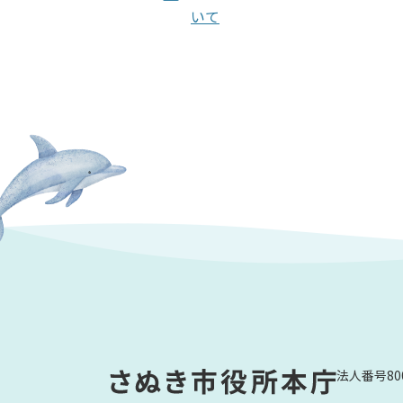
いて
法人番号800