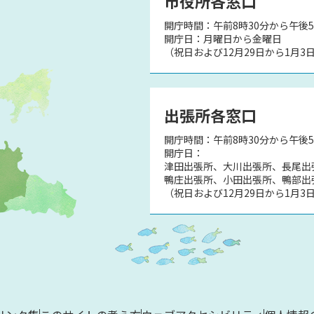
市役所各窓口
開庁時間：午前8時30分から午後5
）
開庁日：月曜日から金曜日
（祝日および12月29日から1月3
出張所各窓口
開庁時間：午前8時30分から午後
開庁日：
津田出張所、大川出張所、長尾出
鴨庄出張所、小田出張所、鴨部出
（祝日および12月29日から1月3