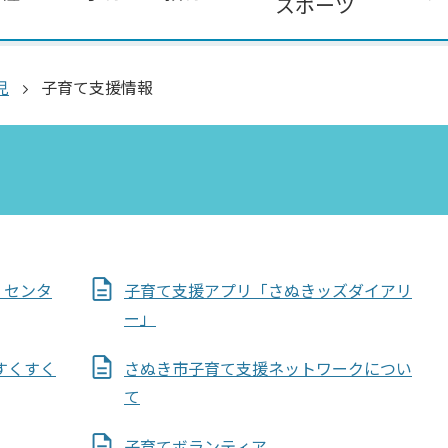
スポーツ
児
子育て支援情報
・センタ
子育て支援アプリ「さぬきッズダイアリ
ー」
すくすく
さぬき市子育て支援ネットワークについ
て
子育てボランティア