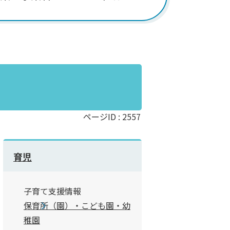
ページID :
2557
育児
子育て支援情報
保育所（園）・こども園・幼
稚園