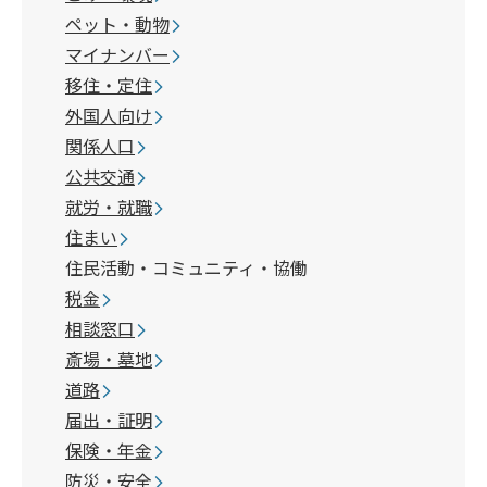
ペット・動物
マイナンバー
移住・定住
外国人向け
関係人口
公共交通
就労・就職
住まい
住民活動・コミュニティ・協働
税金
相談窓口
斎場・墓地
道路
届出・証明
保険・年金
防災・安全