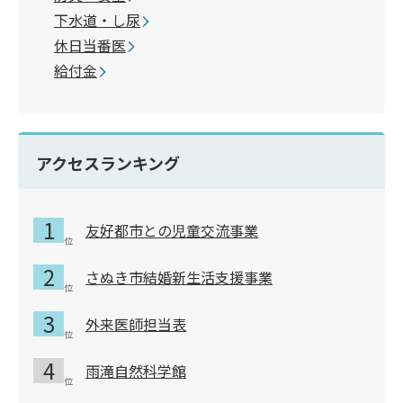
下水道・し尿
休日当番医
給付金
アクセスランキング
友好都市との児童交流事業
さぬき市結婚新生活支援事業
外来医師担当表
雨滝自然科学館