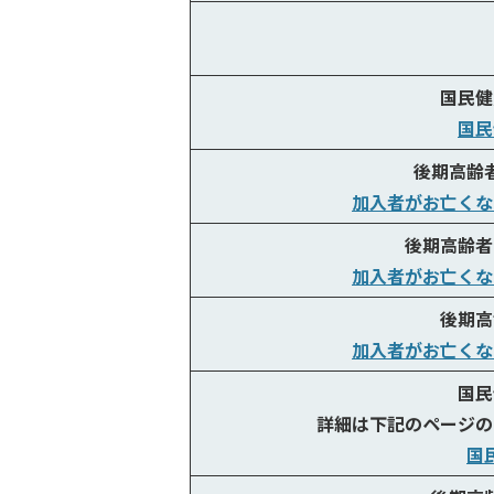
国民健
国民
後期高齢
加入者がお亡くな
後期高齢者
加入者がお亡くな
後期高
加入者がお亡くな
国民
詳細は下記のページの
国