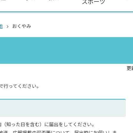
スポーツ
地
おくやみ
更
で行ってください。
内（知った日を含む）に届出をしてください。
放送、広報掲載の可否等について、届出時にお伺いしま