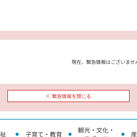
現在、緊急情報はございませ
緊急情報を閉じる
観光・文化・
祉
子育て・教育
産