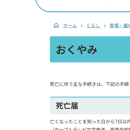
ホーム
くらし
斎場・墓
おくやみ
死亡に伴う主な手続きは、下記の手順
死亡届
亡くなったことを知った日から7日以
（ケーブルテレビ文字放送、音声告知