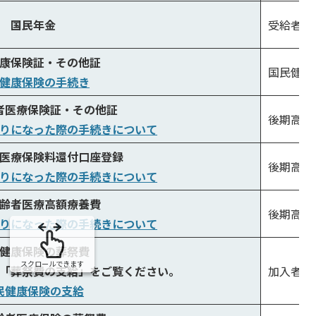
国民年金
受給者ま
康保険証・その他証
国民健康
健康保険の手続き
者医療保険証・その他証
後期高齢
りになった際の手続きについて
医療保険料還付口座登録
後期高齢
りになった際の手続きについて
齢者医療高額療養費
後期高齢
りになった際の手続きについて
健康保険の葬祭費
スクロールできます
「葬祭費の支給」をご覧ください。
加入者
民健康保険の支給