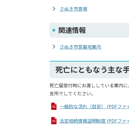
さぬき市斎場
関連情報
さぬき市営墓地案内
死亡にともなう主な
死亡届受付時にお渡ししている案内に
支所でしてください。
一般的な流れ（目安） (PDFファイル:
法定相続情報証明制度 (PDFファイル: