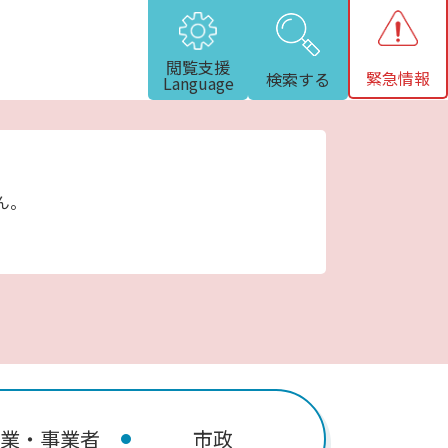
閲覧支援
緊急情報
検索する
Language
ん。
業・事業者
市政