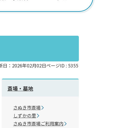
新日：2026年02月02日
ページID :
5355
斎場・墓地
さぬき市斎場
しずかの里
さぬき市斎場ご利用案内