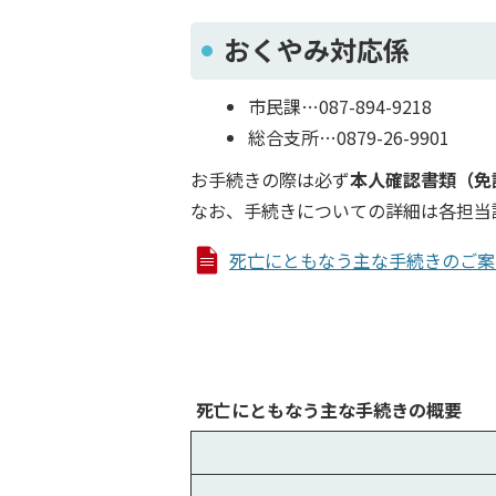
おくやみ対応係
市民課…087-894-9218
総合支所…0879-26-9901
お手続きの際は必ず
本人確認書類（免
なお、手続きについての詳細は各担当
死亡にともなう主な手続きのご案内 (P
死亡にともなう主な手続きの概要