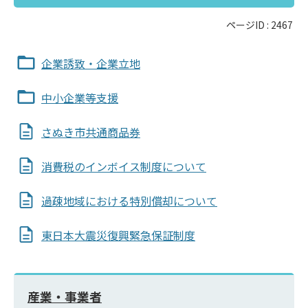
ページID :
2467
企業誘致・企業立地
中小企業等支援
さぬき市共通商品券
消費税のインボイス制度について
過疎地域における特別償却について
東日本大震災復興緊急保証制度
産業・事業者