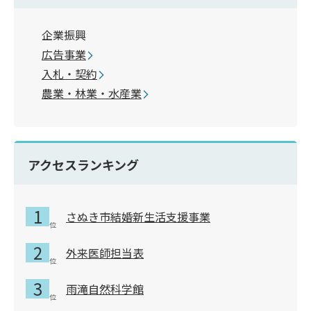
企業振興
広告事業
入札・契約
農業・林業・水産業
アクセスランキング
さぬき市結婚新生活支援事業
外来医師担当表
雨滝自然科学館