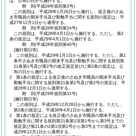
は、公布の日から施行する。
附
則
(平成28年
規則第3号)
この規則は、平成28年1月26日から施行し、改正後のさぬ
き市職員の期末手当及び勤勉手当に関する規則の規定は、平
成27年12月1日から適用する。
附
則
(平成28年
規則第24号)
この規則は、平成28年4月1日から施行する。
ただし、第2
条の規定は、平成29年4月1日から施行する。
附
則
(平成28年
規則第40号)
(施行期日等)
1
この規則は、平成29年1月1日から施行する。
ただし、第1
条中さぬき市職員の期末手当及び勤勉手当に関する規則第
21条第1号及び第2号の改正規定並びに第2条の規定は、公
布の日から施行する。
2
第1条の規定による改正後のさぬき市職員の期末手当及び
勤勉手当に関する規則第21条第1号及び第2号の規定は、平
成28年12月1日から適用する。
附
則
(平成29年
規則第31号)
(施行期日等)
1
この規則は、平成29年12月28日から施行する。
ただし、
第2条の規定は、平成30年4月1日から施行する。
2
第1条の規定による改正後のさぬき市職員の期末手当及び
勤勉手当に関する規則第21条第1項第1号から第3号までの
規定及び第21条の2第1項第1号から第3号までの規定は、平
成29年12月1日から適用する。