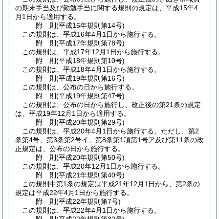
の期末手当及び勤勉手当に関する規則の規定は、平成15年4
月1日から適用する。
附
則
(平成16年
規則第14号)
この規則は、平成16年4月1日から施行する。
附
則
(平成17年
規則第78号)
この規則は、平成17年12月1日から施行する。
附
則
(平成18年
規則第10号)
この規則は、平成18年4月1日から施行する。
附
則
(平成19年
規則第16号)
この規則は、公布の日から施行する。
附
則
(平成19年
規則第47号)
この規則は、公布の日から施行し、改正後の第21条の規定
は、平成19年12月1日から適用する。
附
則
(平成20年
規則第29号)
この規則は、平成20年4月1日から施行する。
ただし、第2
条第4号、第3条第2号イ、第8条第1項第1号ア及び第11条の改
正規定は、公布の日から施行する。
附
則
(平成20年
規則第50号)
この規則は、平成20年12月1日から施行する。
附
則
(平成21年
規則第40号)
この規則中第1条の規定は平成21年12月1日から、第2条の
規定は平成22年4月1日から施行する。
附
則
(平成22年
規則第7号)
この規則は、平成22年4月1日から施行する。