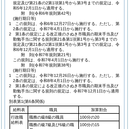
規定及び第21条の2第1項第1号から第3号までの規定は、令
和5年12月1日から適用する。
附
則
(令和6年
規則第42号)
(施行期日等)
1
この規則は、令和6年12月27日から施行する。
ただし、第
2条の規定は、令和7年4月1日から施行する。
2
第1条の規定による改正後のさぬき市職員の期末手当及び
勤勉手当に関する規則第21条第1項第1号から第3号までの
規定及び第21条の2第1項第1号から第3号までの規定は、令
和6年12月1日から適用する。
附
則
(令和7年
規則第21号)
この規則は、令和7年4月1日から施行する。
附
則
(令和7年
規則第38号)
(施行期日等)
1
この規則は、令和7年12月26日から施行する。
ただし、第
2条の規定は、令和8年4月1日から施行する。
2
第1条の規定による改正後のさぬき市職員の期末手当及び
勤勉手当に関する規則の規定は、令和7年12月1日から適用
する。
別表第1
(第6条関係)
給料表
職員
加算割合
行政職
職務の級8級の職員
100分の20
給料表
職務の級7級及び6級の職
100分の15