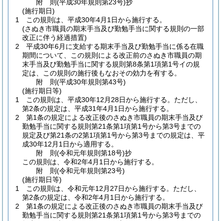
附
則
(平成30年
規則第23号)
抄
(施行期日)
1
この規則は、平成30年4月1日から施行する。
(さぬき市職員の期末手当及び勤勉手当に関する規則の一部
改正に伴う経過措置)
2
平成30年6月に支給する期末手当及び勤勉手当に係る在職
期間について、この規則による改正前のさぬき市職員の期
末手当及び勤勉手当に関する規則第8条第1項第1号イの規
定は、この規則の施行後もなおその効力を有する。
附
則
(平成30年
規則第43号)
(施行期日等)
1
この規則は、平成30年12月28日から施行する。
ただし、
第2条の規定は、平成31年4月1日から施行する。
2
第1条の規定による改正後のさぬき市職員の期末手当及び
勤勉手当に関する規則第21条第1項第1号から第3号までの
規定及び第21条の2第1項第1号から第3号までの規定は、平
成30年12月1日から適用する。
附
則
(令和元年
規則第18号)
抄
この規則は、令和2年4月1日から施行する。
附
則
(令和元年
規則第23号)
(施行期日等)
1
この規則は、令和元年12月27日から施行する。
ただし、
第2条の規定は、令和2年4月1日から施行する。
2
第1条の規定による改正後のさぬき市職員の期末手当及び
勤勉手当に関する規則第21条第1項第1号から第3号までの