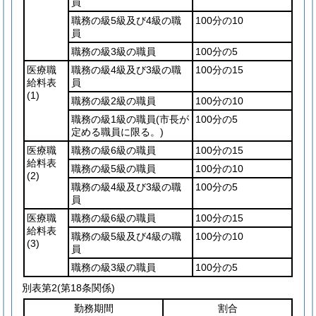
員
職務の級5級及び4級の職
100分の10
員
職務の級3級の職員
100分の5
医療職
職務の級4級及び3級の職
100分の15
給料表
員
(1)
職務の級2級の職員
100分の10
職務の級1級の職員
(市長が
100分の5
定める職員に限る。)
医療職
職務の級6級の職員
100分の15
給料表
職務の級5級の職員
100分の10
(2)
職務の級4級及び3級の職
100分の5
員
医療職
職務の級6級の職員
100分の15
給料表
職務の級5級及び4級の職
100分の10
(3)
員
職務の級3級の職員
100分の5
別表第2
(第18条関係)
勤務期間
割合