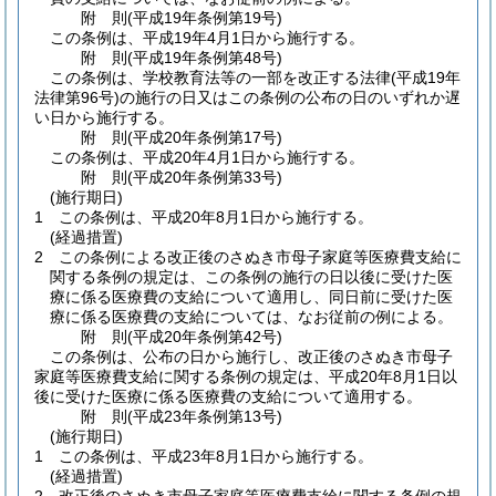
附
則
(平成19年
条例第19号)
この条例は、平成19年4月1日から施行する。
附
則
(平成19年
条例第48号)
この条例は、学校教育法等の一部を改正する法律
(平成19年
法律第96号)
の施行の日又はこの条例の公布の日のいずれか遅
い日から施行する。
附
則
(平成20年
条例第17号)
この条例は、平成20年4月1日から施行する。
附
則
(平成20年
条例第33号)
(施行期日)
1
この条例は、平成20年8月1日から施行する。
(経過措置)
2
この条例による改正後のさぬき市母子家庭等医療費支給に
関する条例の規定は、この条例の施行の日以後に受けた医
療に係る医療費の支給について適用し、同日前に受けた医
療に係る医療費の支給については、なお従前の例による。
附
則
(平成20年
条例第42号)
この条例は、公布の日から施行し、改正後のさぬき市母子
家庭等医療費支給に関する条例の規定は、平成20年8月1日以
後に受けた医療に係る医療費の支給について適用する。
附
則
(平成23年
条例第13号)
(施行期日)
1
この条例は、平成23年8月1日から施行する。
(経過措置)