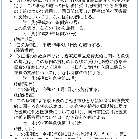
2
改正後のさぬき市母子家庭等医療費支給に関する条例の規
定は、この条例の施行の日以後に受けた医療に係る医療費
の支給について適用し、同日前に受けた医療に係る医療費
の支給については、なお従前の例による。
附
則
(平成26年
条例第22号)
この条例は、公布の日から施行する。
附
則
(平成29年
条例第8号)
(施行期日)
1
この条例は、平成29年8月1日から施行する。
(経過措置)
2
改正後のさぬき市ひとり親家庭等医療費支給に関する条例
の規定は、この条例の施行の日以後に受けた医療に係る医
療費の支給について適用し、同日前に受けた医療に係る医
療費の支給については、なお従前の例による。
附
則
(令和2年
条例第12号)
(施行期日)
1
この条例は、令和2年8月1日から施行する。
(経過措置)
2
この条例による改正後のさぬき市ひとり親家庭等医療費支
給に関する条例の規定は、この条例の施行の日以後に受け
た医療に係る医療費について適用し、同日前に受けた医療
に係る医療費については、なお従前の例による。
附
則
(令和5年
条例第11号)
抄
(施行期日)
1
この条例は、令和5年8月1日から施行する。
ただし、第1