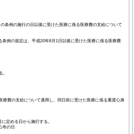
この条例の施行の日以後に受けた医療に係る医療費の支給について
条例の規定は、平成20年8月1日以後に受けた医療に係る医療費
る。
医療費の支給について適用し、同日前に受けた医療に係る重度心身
号に定める日から施行する。
公布の日