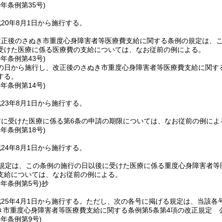
0年
条例第35号)
20年8月1日から施行する。
改正後のさぬき市重度心身障害者等医療費支給に関する条例の規定は、
受けた医療に係る医療費の支給については、なお従前の例による。
0年
条例第43号)
の日から施行し、改正後のさぬき市重度心身障害者等医療費支給に関する
する。
3年
条例第14号)
23年8月1日から施行する。
前に受けた医療に係る第6条の申請の期限については、なお従前の例によ
4年
条例第18号)
24年8月1日から施行する。
の規定は、この条例の施行の日以後に受けた医療に係る重度心身障害者等
支給については、なお従前の例による。
5年
条例第5号)
抄
25年4月1日から施行する。
ただし、次の各号に掲げる規定は、当該各
き市重度心身障害者等医療費支給に関する条例第5条第4項の改正規定 
9年
条例第9号)