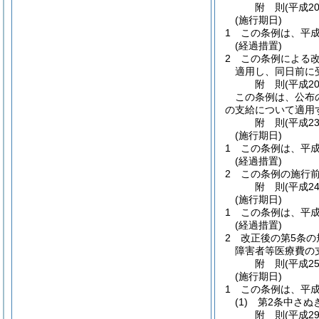
附
則
(平成2
(施行期日)
1
この条例は、平成
(経過措置)
2
この条例による
適用し、同日前に
附
則
(平成2
この条例は、公布
の支給について適用
附
則
(平成2
(施行期日)
1
この条例は、平成
(経過措置)
2
この条例の施行
附
則
(平成2
(施行期日)
1
この条例は、平成
(経過措置)
2
改正後の第5条
障害者等医療費の
附
則
(平成2
(施行期日)
1
この条例は、平成
(1)
第2条中さぬ
附
則
(平成2