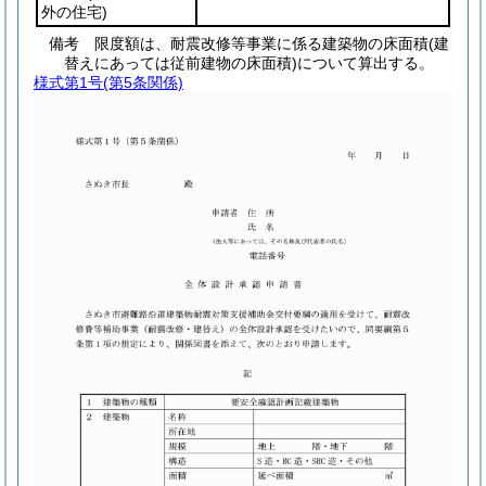
外の住宅)
備考 限度額は、耐震改修等事業に係る建築物の床面積(建
替えにあっては従前建物の床面積)について算出する。
様式第1号
(第5条関係)