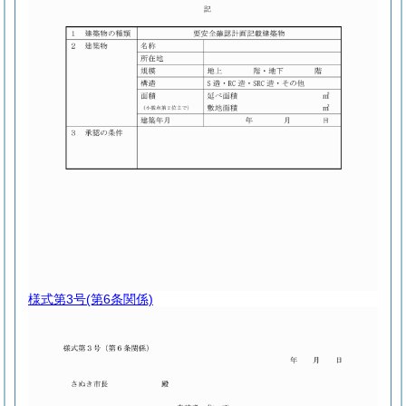
様式第3号
(第6条関係)