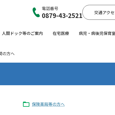
電話番号
交通アクセ
0879-43-2521
人間ドック等のご案内
在宅医療
病児・病後児保育
関の方へ
保険薬局等の方へ