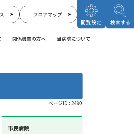
ス
フロアマップ
室
関係機関の方へ
当病院について
ページID :
2490
市民病院