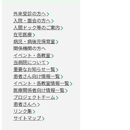
外来受診の方へ
入院・面会の方へ
人間ドック等のご案内
在宅医療
病児・病後児保育室
関係機関の方へ
イベント・各教室
当病院について
重要なお知らせ一覧
患者さん向け情報一覧
イベント・各教室情報一覧
医療関係者向け情報一覧
プロジェクトチーム
患者さんへ
リンク集
サイトマップ