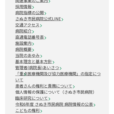
関連事業のご案内
採用情報
病院指標の公開
さぬき市民病院公式LINE
交通アクセス
病院紹介
直通電話番号表
施設案内
病院概要
当院のあゆみ
基本理念と基本方針
管理者(病院長)あいさつ
「重点医療機関及び協力医療機関」の指定につ
いて
患者さんの権利と責務について
個人情報の保護について（さぬき市民病院）
臨床研究について
令和6年度 さぬき市民病院 病院情報の公表
こどもの権利