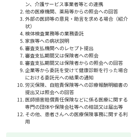
ン、介護サービス事業者等との連携
他の医療機関、薬局等からの照会への回答
外部の医師等の意見・助言を求める場合（紹介
状）
検体検査業務等の業務委託
家族等への病状説明
審査支払機関へのレセプト提出
審査支払期間又は保険者への照会
審査支払期間又は保険者からの照会への回答
企業等から委託を受けて健康診断を行った場合
における委託元への結果の通知
労災保険、自賠責保険等への診療報酬明細書の
提出又は照会への回答
医師損害賠償責任保険などに係る医療に関する
専門の団体や保険会社等への相談又は届出等
その他、患者さんへの医療保険事務に関する利
用