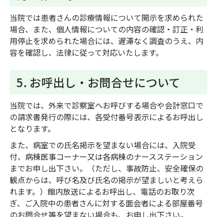
当院では患者さんの診療情報について開示を求められた
場合、また、個人情報についての内容の確認・訂正・利
用停止を求められた場合には、遅滞なく調査のうえ、内
容を確認し、法律に従って対応いたします。
5. お呼出し・お問合せについて
当院では、外来で診察室へお呼びする場合や会計窓口で
の請求書発行の際には、各受付番号表示によるお呼出し
となります。
また、病室での氏名掲示を望まない場合には、入院受
付、病棟医事コーナー又は各病棟のナースステーション
までお申し出下さい。（ただし、事故防止、安全確保の
観点からは、呼び名及び氏名の掲示が望ましいと考えら
れます。）館内放送によるお呼出し、電話のお取り次
ぎ、ご入院中の患者さんに対する面会者による部屋番号
のお問合せ等を望まない場合も、お申し出下さい。