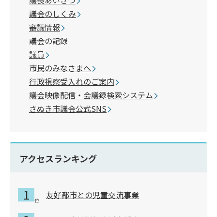
議会のしくみ
審議情報
議会の記録
議員
市民のみなさまへ
行政視察受入れのご案内
議会映像配信・会議録検索システム
さぬき市議会公式SNS
アクセスランキング
友好都市との児童交流事業