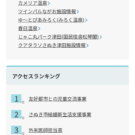
カメリア温泉
ツインパルながお施設情報
ゆ～とぴあみろく(みろく温泉)
春日温泉
じゃこ丸パーク津田(国民宿舎松琴閣)
クアタラソさぬき津田施設情報
アクセスランキング
友好都市との児童交流事業
さぬき市結婚新生活支援事業
外来医師担当表