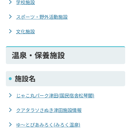
学校施設
スポーツ・野外活動施設
文化施設
温泉・保養施設
施設名
じゃこ丸パーク津田(国民宿舎松琴閣)
クアタラソさぬき津田施設情報
ゆ～とぴあみろく(みろく温泉)