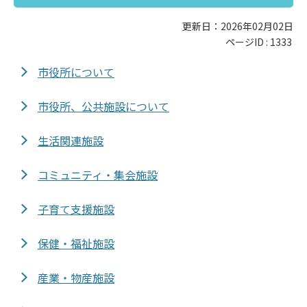
更新日：2026年02月02日
ページID :
1333
市役所について
市役所、公共施設について
生活関連施設
コミュニティ・集会施設
子育て支援施設
保健・福祉施設
産業・物産施設