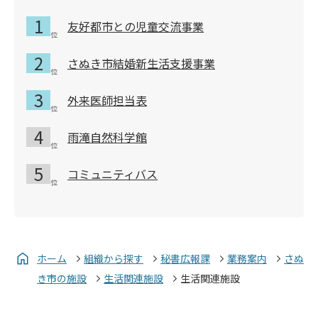
友好都市との児童交流事業
さぬき市結婚新生活支援事業
外来医師担当表
雨滝自然科学館
コミュニティバス
ホーム
組織から探す
秘書広報課
業務案内
さぬ
き市の施設
生活関連施設
生活関連施設