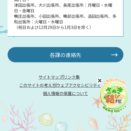
津田出張所、大川出張所、長尾出張所：月曜日・水曜
日・金曜日
鴨庄出張所、小田出張所、鴨部出張所、造田出張所、多
和出張所：火曜日・木曜日
（祝日および12月29日から1月3日を除く）
各課の連絡先
サイトマップ
リンク集
このサイトの考え方
ウェブアクセシビリティ
個人情報の保護について