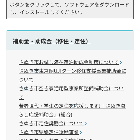
ボタンをクリックして、ソフトウェアをダウンロード
し、インストールしてください。
補助金・助成金（移住・定住）
さぬき市お試し滞在宿泊助成金制度について
さぬき市東京圏UJIターン移住支援事業補助金に
ついて
さぬき市空き家活用型事業所整備補助金につい
て
若者世代・学生の定住を応援します!「さぬき暮
らし応援補助金」(総合)
さぬき市定住奨励金について
さぬき市結婚定住奨励事業