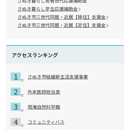
さぬき暮らし若者世代応援補助金
さぬき暮らし学生応援補助金
さぬき市三世代同居・近居【移住】支援金
さぬき市三世代同居・近居【定住】支援金
アクセスランキング
さぬき市結婚新生活支援事業
外来医師担当表
雨滝自然科学館
コミュニティバス