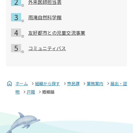
外来医師担当表
雨滝自然科学館
友好都市との児童交流事業
コミュニティバス
ホーム
組織から探す
市民課
業務案内
届出・証
明
戸籍
婚姻届