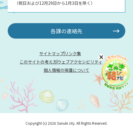
（祝日および12月29日から1月3日を除く）
各課の連絡先
サイトマップ
リンク集
このサイトの考え方
ウェブアクセシビリティ
個人情報の保護について
Copyright (c) 2026 Sanuki city. All Rights Reserved.