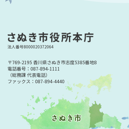
法人番号8000020372064
〒769-2195 香川県さぬき市志度5385番地8
電話番号：
087-894-1111
（総務課 代表電話）
ファックス：
087-894-4440