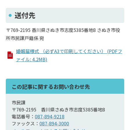
送付先
〒769-2195 香川県さぬき市志度5385番地8 さぬき市役
所市民課戸籍係 宛
婚姻届様式 （必ずA3で印刷してください） (PDFフ
ァイル: 4.2MB)
この記事に関するお問い合わせ先
市民課
〒769-2195 香川県さぬき市志度5385番地8
電話番号：
087-894-9218
ファックス：
087-894-3000