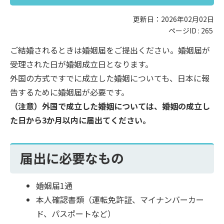
更新日：2026年02月02日
ページID :
265
ご結婚されるときは婚姻届をご提出ください。婚姻届が
受理された日が婚姻成立日となります。
外国の方式ですでに成立した婚姻についても、日本に報
告するために婚姻届が必要です。
（注意）外国で成立した婚姻については、婚姻の成立し
た日から3か月以内に届出てください。
届出に必要なもの
婚姻届1通
本人確認書類（運転免許証、マイナンバーカー
ド、パスポートなど）