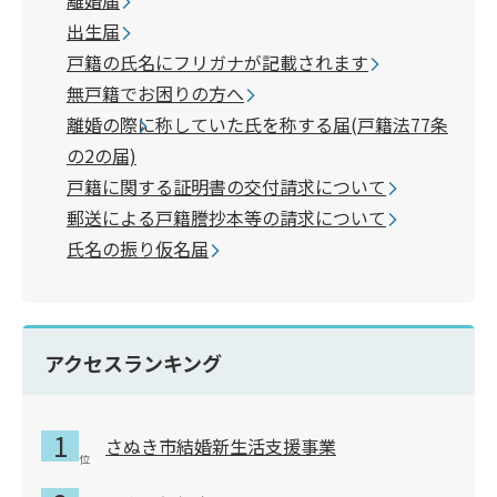
出生届
戸籍の氏名にフリガナが記載されます
無戸籍でお困りの方へ
離婚の際に称していた氏を称する届(戸籍法77条
の2の届)
戸籍に関する証明書の交付請求について
郵送による戸籍謄抄本等の請求について
氏名の振り仮名届
アクセスランキング
さぬき市結婚新生活支援事業