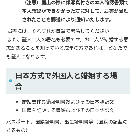
（注意）届出の際に顔写真付きの本人確認書類で
本人確認ができなかった方に対して、届書が受理
されたことを郵送により通知いたします。
届書には、それぞれが自筆で署名してください。
また、証人二人の署名も必要です。お二人が結婚する意
志があることを知っている成年の方であれば、どなたで
も証人となれます。
日本方式で外国人と婚姻する場
合
婚姻要件具備証明書およびその日本語訳文
国籍を証明する書類およびその日本語訳文
パスポート、国籍証明書、出生証明書等（国籍の記載の
あるもの）