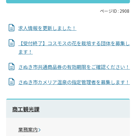
ページID :
2908
求人情報を更新しました！
【受付終了】コスモスの花を栽培する団体を募集し
ます！
さぬき市共通商品券の有効期限をご確認ください！
さぬき市カメリア温泉の指定管理者を募集します！
商工観光課
業務案内