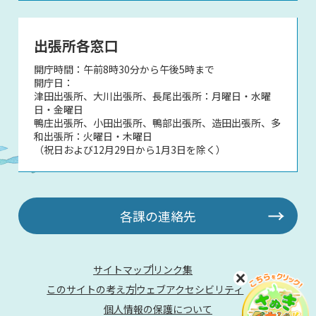
出張所各窓口
開庁時間：午前8時30分から午後5時まで
開庁日：
津田出張所、大川出張所、長尾出張所：月曜日・水曜
日・金曜日
鴨庄出張所、小田出張所、鴨部出張所、造田出張所、多
和出張所：火曜日・木曜日
（祝日および12月29日から1月3日を除く）
各課の連絡先
サイトマップ
リンク集
このサイトの考え方
ウェブアクセシビリティ
個人情報の保護について