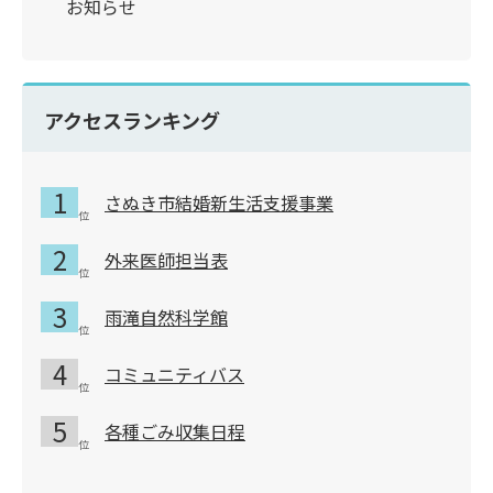
お知らせ
アクセスランキング
さぬき市結婚新生活支援事業
外来医師担当表
雨滝自然科学館
コミュニティバス
各種ごみ収集日程