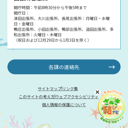
開庁時間：午前8時30分から午後5時まで
開庁日：
津田出張所、大川出張所、長尾出張所：月曜日・水曜
日・金曜日
鴨庄出張所、小田出張所、鴨部出張所、造田出張所、多
和出張所：火曜日・木曜日
（祝日および12月29日から1月3日を除く）
各課の連絡先
サイトマップ
リンク集
このサイトの考え方
ウェブアクセシビリティ
個人情報の保護について