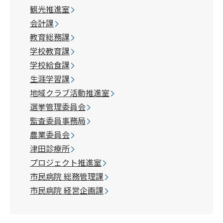
観光推進室
会計課
教育総務課
学校教育課
学校給食課
生涯学習課
地域クラブ活動推進室
選挙管理委員会
監査委員事務局
農業委員会
津田診療所
プロジェクト推進室
市民病院 総務管理課
市民病院 経営企画課