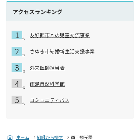
アクセスランキング
友好都市との児童交流事業
さぬき市結婚新生活支援事業
外来医師担当表
雨滝自然科学館
コミュニティバス
ホーム
組織から探す
商工観光課