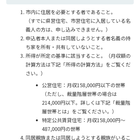
市内に住居を必要とする者であること。
（すでに県営住宅、市営住宅に入居している名
義人の方は、申し込みできません。）
申込者本人または同居しようとする者名義の持
ち家を所有・共有していないこと。
所得が所定の基準に該当すること。（月収額の
計算方法は下記「所得の計算方法」をご覧くだ
さい。）
公営住宅：月収158,000円以下の世帯
（ただし、裁量階層世帯の場合は
214,000円以下。詳しくは下記「裁量階
層世帯とは」をご覧ください。）
特定公共賃貸住宅：月収158,000円～
487,000円の世帯
同居親族または同居しようとする親族がいるこ