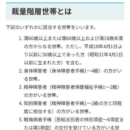
裁量階層世帯とは
下記のいずれかに該当する世帯をいいます。
満60歳以上または満60歳以上および満18歳未満
の方からなる世帯。ただし、平成18年4月1日よ
り以前に50歳以上であった方（昭和31年4月1日
以前に生まれた方）を含む。
身体障害者（身体障害者手帳1～4級）の方がい
る世帯。
精神障害者（精神障害者保健福祉手帳1～2級）
の方がいる世帯。
知的障害者（精神障害者手帳1～2級の方と同程
度に相当する）の方がいる世帯。
戦傷病者手帳（恩給法別表の特別項症～6項症ま
たは第1款症）の交付を受けている方がいる世