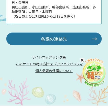
日・金曜日
鴨庄出張所、小田出張所、鴨部出張所、造田出張所、多
和出張所：火曜日・木曜日
（祝日および12月29日から1月3日を除く）
各課の連絡先
サイトマップ
リンク集
このサイトの考え方
ウェブアクセシビリティ
個人情報の保護について