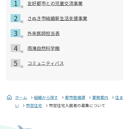
友好都市との児童交流事業
さぬき市結婚新生活支援事業
外来医師担当表
雨滝自然科学館
コミュニティバス
ホーム
組織から探す
都市整備課
業務案内
住ま
い
市営住宅
市営住宅入居者の募集について