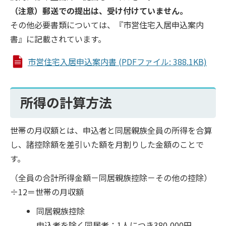
（注意）郵送での提出は、受け付けていません。
その他必要書類については、『市営住宅入居申込案内
書』に記載されています。
市営住宅入居申込案内書 (PDFファイル: 388.1KB)
所得の計算方法
世帯の月収額とは、申込者と同居親族全員の所得を合算
し、諸控除額を差引いた額を月割りした金額のことで
す。
（全員の合計所得金額－同居親族控除－その他の控除）
÷12＝世帯の月収額
同居親族控除
申込者を除く同居者：1人につき380,000円