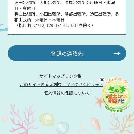
津田出張所、大川出張所、長尾出張所：月曜日・水曜
日・金曜日
鴨庄出張所、小田出張所、鴨部出張所、造田出張所、多
和出張所：火曜日・木曜日
（祝日および12月29日から1月3日を除く）
各課の連絡先
サイトマップ
リンク集
このサイトの考え方
ウェブアクセシビリティ
個人情報の保護について