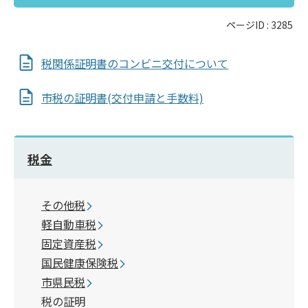
ページID :
3285
税関係証明書のコンビニ交付について
市税の証明書(交付申請と手数料)
税金
その他税
軽自動車税
固定資産税
国民健康保険税
市県民税
税の証明