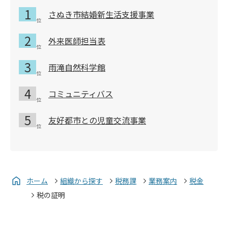
さぬき市結婚新生活支援事業
外来医師担当表
雨滝自然科学館
コミュニティバス
友好都市との児童交流事業
ホーム
組織から探す
税務課
業務案内
税金
税の証明