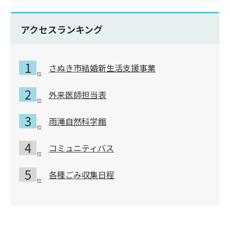
アクセスランキング
さぬき市結婚新生活支援事業
外来医師担当表
雨滝自然科学館
コミュニティバス
各種ごみ収集日程