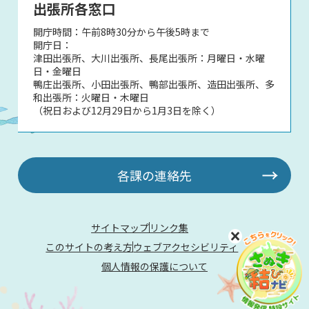
出張所各窓口
開庁時間：午前8時30分から午後5時まで
開庁日：
津田出張所、大川出張所、長尾出張所：月曜日・水曜
日・金曜日
鴨庄出張所、小田出張所、鴨部出張所、造田出張所、多
和出張所：火曜日・木曜日
（祝日および12月29日から1月3日を除く）
各課の連絡先
サイトマップ
リンク集
このサイトの考え方
ウェブアクセシビリティ
個人情報の保護について