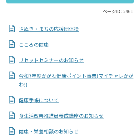
ページID :
2461
さぬき・まちの応援団体操
こころの健康
リセットセミナーのお知らせ
令和7年度かがわ健康ポイント事業(マイチャレかが
わ!)
健康手帳について
食生活改善推進員養成講座のお知らせ
健康・栄養相談のお知らせ