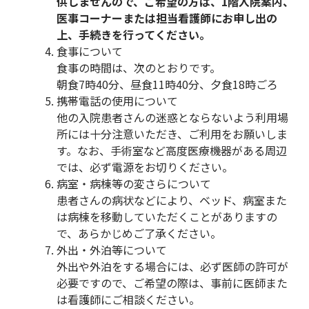
供しませんので、ご希望の方は、1階入院案内、
医事コーナーまたは担当看護師にお申し出の
上、手続きを行ってください。
食事について
食事の時間は、次のとおりです。
朝食7時40分、昼食11時40分、夕食18時ごろ
携帯電話の使用について
他の入院患者さんの迷惑とならないよう利用場
所には十分注意いただき、ご利用をお願いしま
す。なお、手術室など高度医療機器がある周辺
では、必ず電源をお切りください。
病室・病棟等の変さらについて
患者さんの病状などにより、ベッド、病室また
は病棟を移動していただくことがありますの
で、あらかじめご了承ください。
外出・外泊等について
外出や外泊をする場合には、必ず医師の許可が
必要ですので、ご希望の際は、事前に医師また
は看護師にご相談ください。