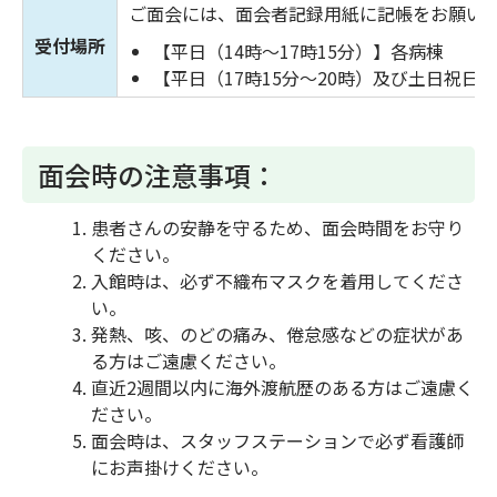
ご面会には、面会者記録用紙に記帳をお願い
受付場所
【平日（14時～17時15分）】各病棟
【平日（17時15分～20時）及び土日祝日
面会時の注意事項：
患者さんの安静を守るため、面会時間をお守り
ください。
入館時は、必ず不織布マスクを着用してくださ
い。
発熱、咳、のどの痛み、倦怠感などの症状があ
る方はご遠慮ください。
直近2週間以内に海外渡航歴のある方はご遠慮く
ださい。
面会時は、スタッフステーションで必ず看護師
にお声掛けください。