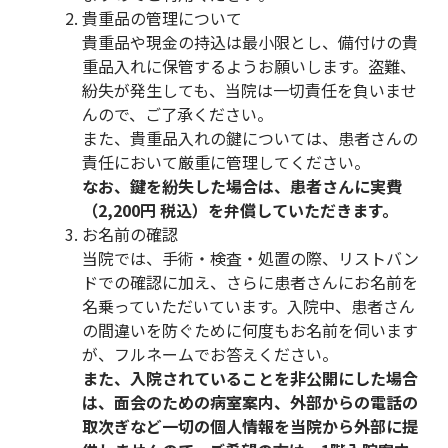
貴重品の管理について
貴重品や現金の持込は最小限とし、備付けの貴
重品入れに保管するようお願いします。盗難、
紛失が発生しても、当院は一切責任を負いませ
んので、ご了承ください。
また、貴重品入れの鍵については、患者さんの
責任において厳重に管理してください。
なお、鍵を紛失した場合は、患者さんに実費
（2,200円 税込）を弁償していただきます。
お名前の確認
当院では、手術・検査・処置の際、リストバン
ドでの確認に加え、さらに患者さんにお名前を
名乗っていただいています。入院中、患者さん
の間違いを防ぐために何度もお名前を伺います
が、フルネームでお答えください。
また、入院されていることを非公開にした場合
は、面会のための病室案内、外部からの電話の
取次ぎなど一切の個人情報を当院から外部に提