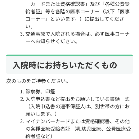
ーカードまたは資格確認書」及び「各種公費受
給者証」等を各階の医事コーナー（以下「医事
コーナー」といいます。）に提出してくださ
い。
交通事故で入院される場合は、必ず医事コーナ
ーへお知らせください。
入院時にお持ちいただくもの
次のものをご持参ください。
診察券、印鑑
入院申込書など提出をお願いしている書類一式
（入院申込書の連帯保証人は、別世帯の方にお
願いします。）
マイナンバーカードまたは資格確認書、その他
の各種医療受給者証 （乳幼児医療、公費医療受
給者証など）