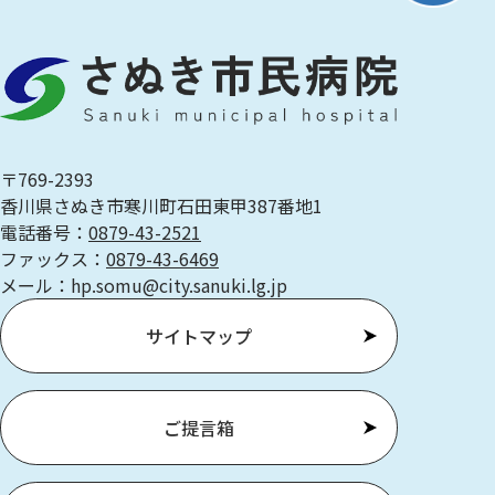
〒769-2393
香川県さぬき市寒川町石田東甲387番地1
電話番号：
0879-43-2521
ファックス：
0879-43-6469
メール：hp.somu@city.sanuki.lg.jp
サイトマップ
ご提言箱