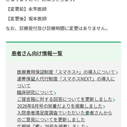
【変更前】永竿医師
【変更後】坂本医師
なお、診療受付及び診療時間に変更はありません。
患者さん向け情報一覧
医療費用保証制度「スマホス+」の導入について
連帯保証人代行制度「スマホスNEXT」の導入に
ついて
臨床研究について
ご提言箱に対する回答についてを更新しました
2026年8月号の栄養だよりを掲載しました
入院患者満足度調査でいただいた患者さんから
のご意見についてを更新しました
広報紙『癒』28号を掲載しました