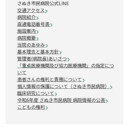
さぬき市民病院公式LINE
交通アクセス
病院紹介
直通電話番号表
施設案内
病院概要
当院のあゆみ
基本理念と基本方針
管理者(病院長)あいさつ
「重点医療機関及び協力医療機関」の指定につ
いて
患者さんの権利と責務について
個人情報の保護について（さぬき市民病院）
臨床研究について
令和6年度 さぬき市民病院 病院情報の公表
こどもの権利