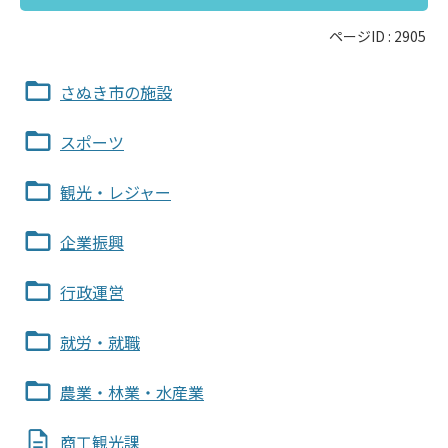
ページID :
2905
さぬき市の施設
スポーツ
観光・レジャー
企業振興
行政運営
就労・就職
農業・林業・水産業
商工観光課