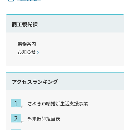
商工観光課
業務案内
お知らせ
アクセスランキング
さぬき市結婚新生活支援事業
外来医師担当表