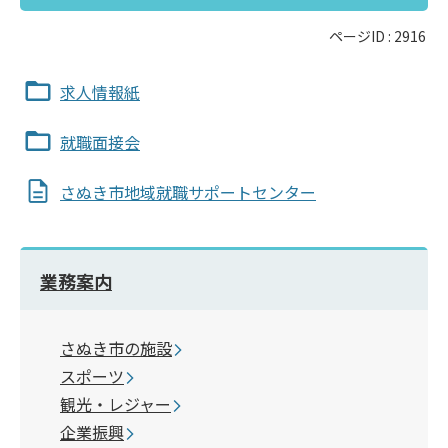
ページID :
2916
求人情報紙
就職面接会
さぬき市地域就職サポートセンター
業務案内
さぬき市の施設
スポーツ
観光・レジャー
企業振興