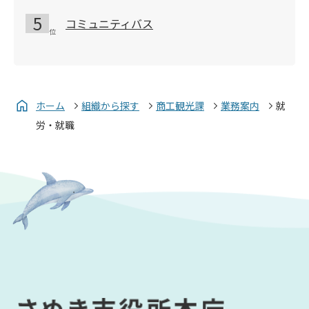
コミュニティバス
ホーム
組織から探す
商工観光課
業務案内
就
労・就職