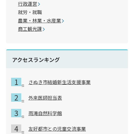
行政運営
就労・就職
農業・林業・水産業
商工観光課
アクセスランキング
さぬき市結婚新生活支援事業
外来医師担当表
雨滝自然科学館
友好都市との児童交流事業