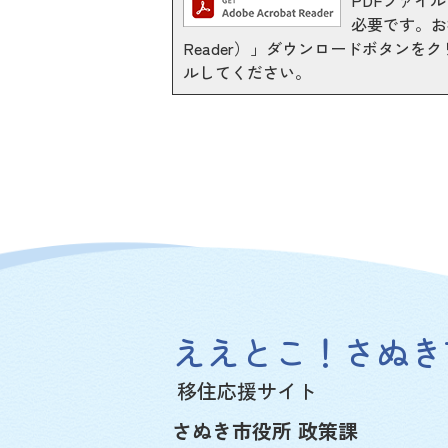
PDFファイルを
必要です。お持
Reader）」ダウンロードボタン
ルしてください。
ええとこ！さぬき
移住応援サイト
さぬき市役所 政策課