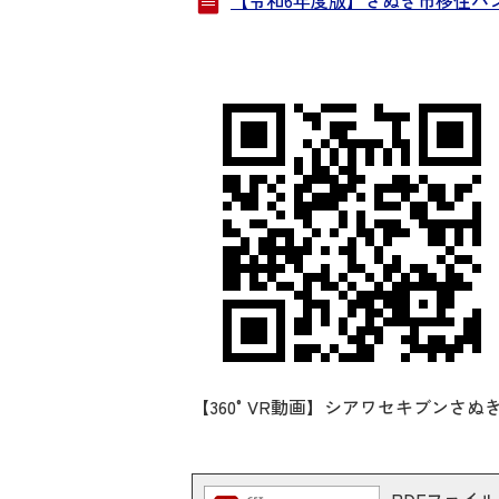
【令和6年度版】さぬき市移住パンフレ
【360°VR動画】シアワセキブンさぬ