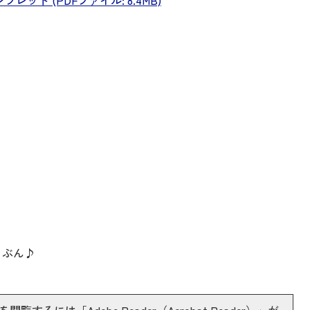
ット (PDFファイル: 8.4MB)
きぶん♪