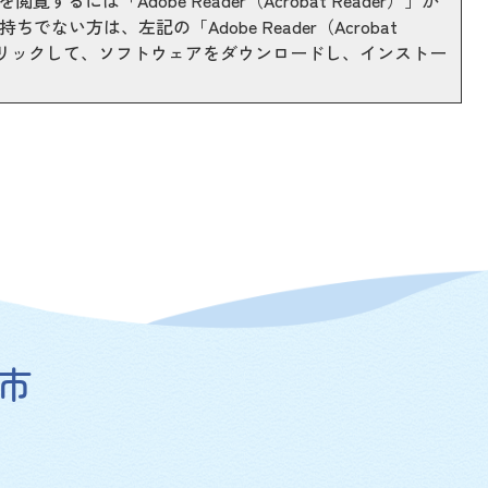
閲覧するには「Adobe Reader（Acrobat Reader）」が
ちでない方は、左記の「Adobe Reader（Acrobat
をクリックして、ソフトウェアをダウンロードし、インストー
市