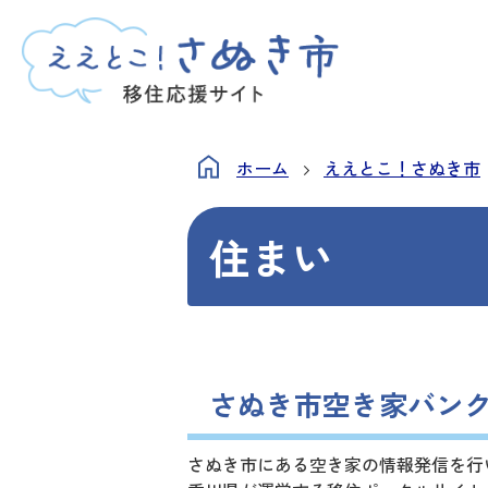
ホーム
ええとこ！さぬき市
住まい
さぬき市空き家バン
さぬき市にある空き家の情報発信を行