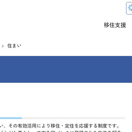
移住支援
住まい
ク
い、その有効活用により移住・定住を応援する制度です。