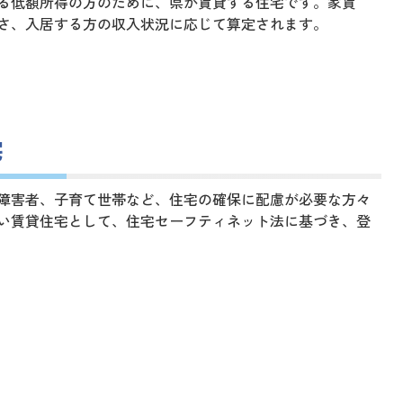
る低額所得の方のために、県が賃貸する住宅です。家賃
さ、入居する方の収入状況に応じて算定されます。
宅
障害者、子育て世帯など、住宅の確保に配慮が必要な方々
い賃貸住宅として、住宅セーフティネット法に基づき、登