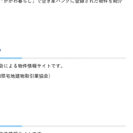
「かがわ暮らし」で空き家バンクに登録された物件を紹介
わ
会による物件情報サイトです。
0（香川県宅地建物取引業協会）