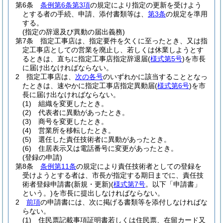
第6条
条例第6条第3項
の規定により指定の更新を受けよう
とする者の手続、申請、添付書類等は、
第3条
の規定を準用
する。
(指定の辞退及び異動の届出義務)
第7条
指定工事店は、指定要件を欠くに至ったとき、又は指
定工事店としての営業を廃止し、若しくは休業しようとす
るときは、直ちに指定工事店指定辞退届
(
様式第5号
)
を市長
に届け出なければならない。
2
指定工事店は、
次の各号
のいずれかに該当することとなっ
たときは、速やかに指定工事店指定異動届
(
様式第6号
)
を市
長に届け出なければならない。
(1)
組織を変更したとき。
(2)
代表者に異動があったとき。
(3)
商号を変更したとき。
(4)
営業所を移転したとき。
(5)
選任した責任技術者に異動があったとき。
(6)
住居表示又は電話番号に変更があったとき。
(登録の申請)
第8条
条例第11条
の規定により責任技術者としての登録を
受けようとする者は、市長が指定する期日までに、責任技
術者登録申請書
(新規・更新)
(
様式第7号
。以下「申請書」
という。)
を市長に提出しなければならない。
2
前項
の申請書には、次に掲げる書類等を添付しなければな
らない。
(1)
住民票記載事項証明書若しくは住民票、在留カード又