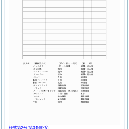
様式第2号
(第3条関係)