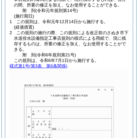
の間、所要の修正を加え、なお使用することができる。
附
則
(令和元年
規則第14号)
(施行期日)
1
この規則は、令和元年12月14日から施行する。
(経過措置)
2
この規則の施行の際、この規則による改正前のさぬき市下
水道排水設備指定工事店規則の様式による用紙で、現に残
存するものは、所要の修正を加え、なお使用することがで
きる。
附
則
(令和6年
規則第21号)
この規則は、令和6年7月1日から施行する。
様式第1号
(第3条、第6条関係)