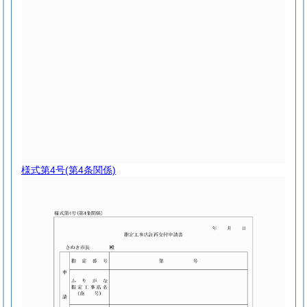
様式第4号
(第4条関係)