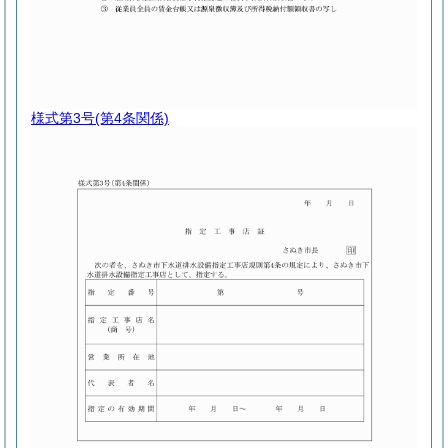
様式第3号
(第4条関係)