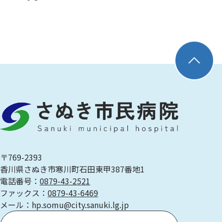
〒769-2393
香川県さぬき市寒川町石田東甲387番地1
電話番号：
0879-43-2521
ファックス：
0879-43-6469
メール：hp.somu@city.sanuki.lg.jp