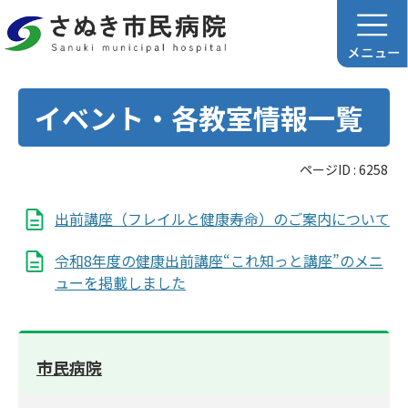
イベント・各教室情報一覧
ページID :
6258
出前講座（フレイルと健康寿命）のご案内について
令和8年度の健康出前講座“これ知っと講座”のメニ
ューを掲載しました
市民病院