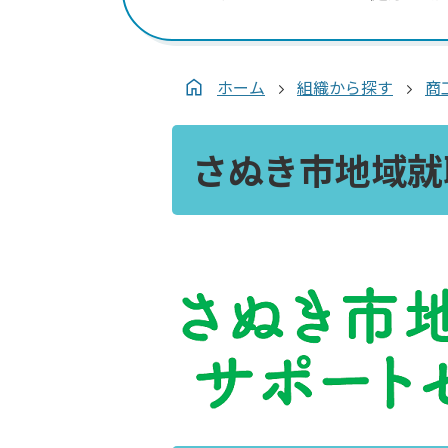
ホーム
組織から探す
商
さぬき市地域就