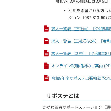
令和8年8月の相談日は8月6日（木
利用を希望される方は
ション（087-813-6
求人一覧表（正社員）【令和8年8月分】
求人一覧表（正社員以外）【令和8年8月
求人一覧表（新卒）【令和8年8月分】 
オンライン就職相談のご案内 (PDFフ
令和8年度サポステ出張相談予定日 (P
サポステとは
かがわ若者サポートステーション（通