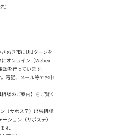
優先）
さぬき市にUIJターンを
にオンライン（Webex
就職相談を行っています。
す。電話、メール等でお申
職相談のご案内】をご覧く
ョン（サポステ）出張相談
テーション（サポステ）
ます。