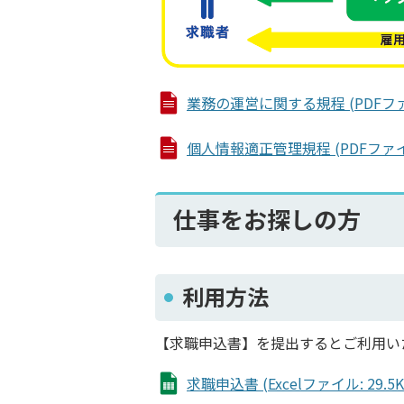
業務の運営に関する規程 (PDFファイル
個人情報適正管理規程 (PDFファイル:
仕事をお探しの方
利用方法
【求職申込書】を提出するとご利用い
求職申込書 (Excelファイル: 29.5K