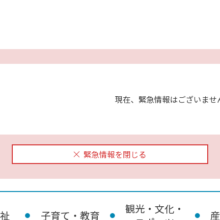
現在、緊急情報はございませ
緊急情報を閉じる
観光・文化・
祉
子育て・教育
産