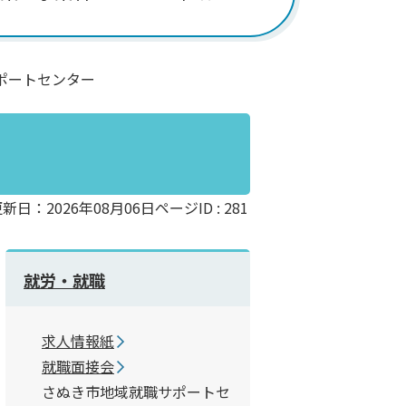
ポートセンター
新日：2026年08月06日
ページID :
281
就労・就職
求人情報紙
就職面接会
さぬき市地域就職サポートセ