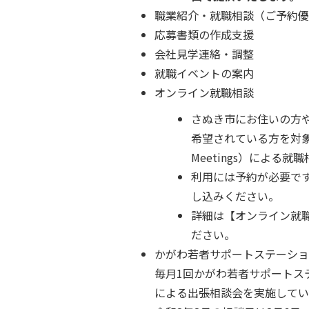
職業紹介・就職相談（ご予約
応募書類の作成支援
会社見学連絡・調整
就職イベントの案内
オンライン就職相談
さぬき市にお住いの方や
希望されている方を対象
Meetings）による
利用には予約が必要で
し込みください。
詳細は【オンライン就
ださい。
かがわ若者サポートステーシ
毎月1回かがわ若者サポートス
による出張相談会を実施してい