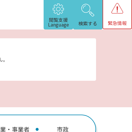
閲覧支援
緊急情報
検索する
Language
ん。
業・事業者
市政