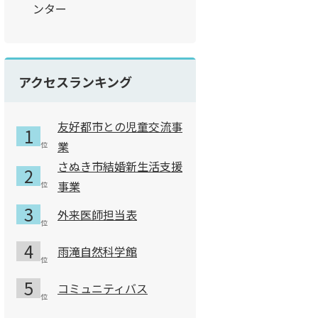
ンター
アクセスランキング
友好都市との児童交流事
業
さぬき市結婚新生活支援
事業
外来医師担当表
雨滝自然科学館
コミュニティバス