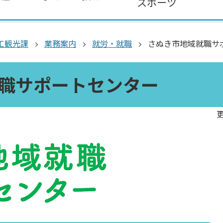
スポーツ
工観光課
業務案内
就労・就職
さぬき市地域就職サ
職サポートセンター
更