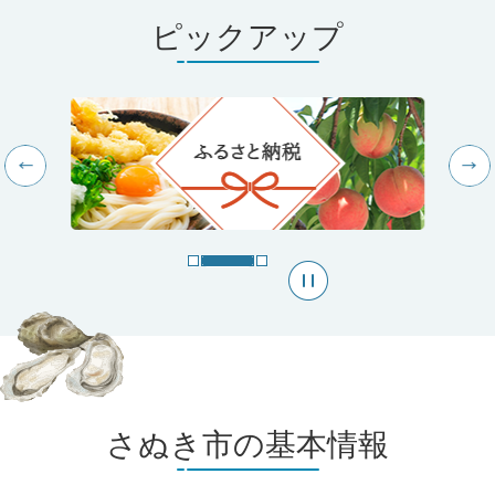
ピックアップ
スラ
イド
を停
止
さぬき市の基本情報