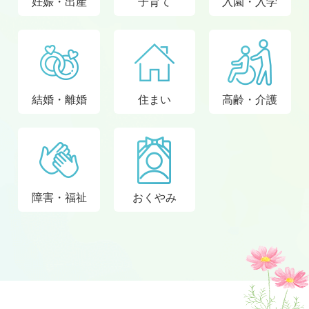
妊娠・出産
子育て
入園・入学
結婚・離婚
住まい
高齢・介護
障害・福祉
おくやみ