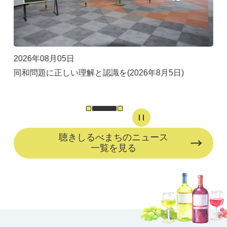
2026年08月06日
2026年08月05日
2026年07月24日
同和問題に正しい理解と認識を(2026年8月5日)
スラ
イド
を停
聴きしるべまちのニュース
止
一覧を見る