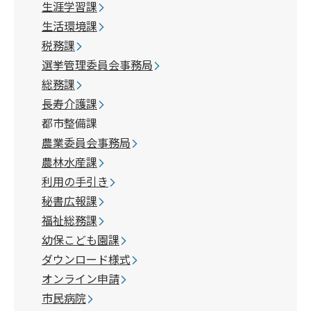
生涯学習課
生活環境課
税務課
選挙管理委員会事務局
総務課
長寿介護課
都市整備課
農業委員会事務局
農林水産課
利用の手引き
秘書広報課
福祉総務課
幼保こども園課
ダウンロード様式
オンライン申請
市民病院