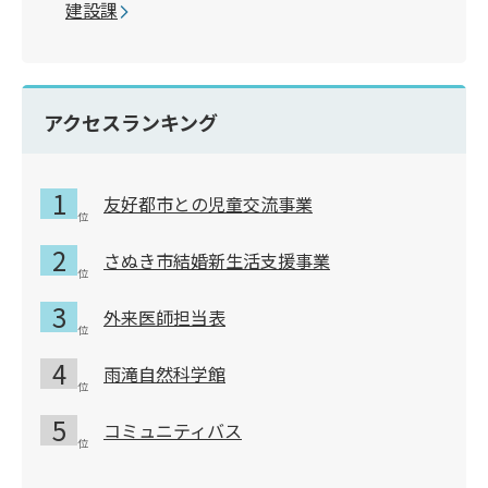
建設課
アクセスランキング
友好都市との児童交流事業
さぬき市結婚新生活支援事業
外来医師担当表
雨滝自然科学館
コミュニティバス