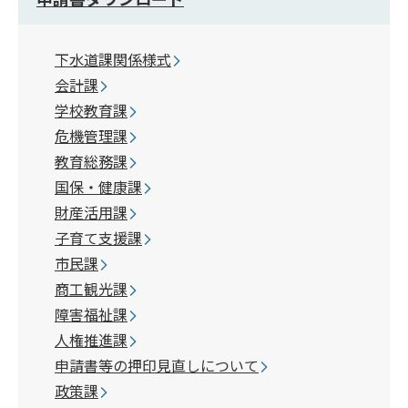
下水道課関係様式
会計課
学校教育課
危機管理課
教育総務課
国保・健康課
財産活用課
子育て支援課
市民課
商工観光課
障害福祉課
人権推進課
申請書等の押印見直しについて
政策課